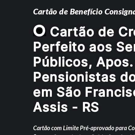
Cartão de Benefício Consign
O
Cartão de Cr
Perfeito aos Se
Públicos, Apos.
Pensionistas d
em São Francis
Assis - RS
Cartão com Limite Pré-aprovado para C