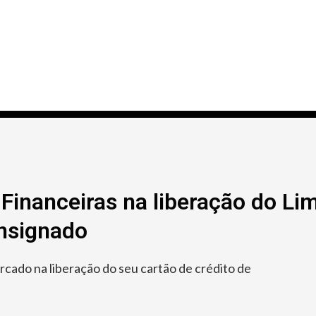
Financeiras na liberação do Lim
onsignado
ado na liberação do seu cartão de crédito de