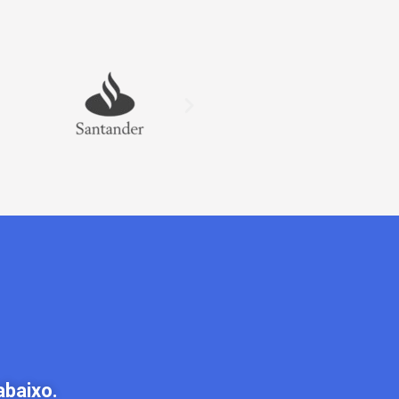
abaixo.