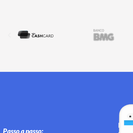
Passo a passo: