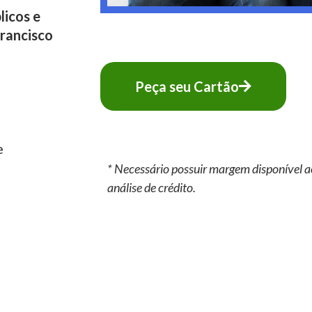
licos e
rancisco
Peça seu Cartão
e
* Necessário possuir margem disponível a
análise de crédito.