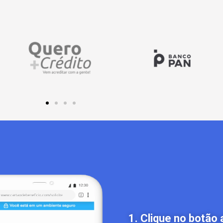
1. Clique no botão 