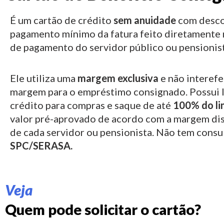
É um cartão de crédito
sem anuidade
com desco
pagamento mínimo da fatura feito diretamente 
de pagamento do servidor público ou pensionist
Ele utiliza uma
margem exclusiva
e não interefe
margem para o empréstimo consignado.
Possui 
crédito para compras e saque de até
100% do li
valor pré-aprovado de acordo com a margem di
de cada servidor ou pensionista. Não tem consu
SPC/SERASA.
Veja
Quem pode solicitar o cartão?