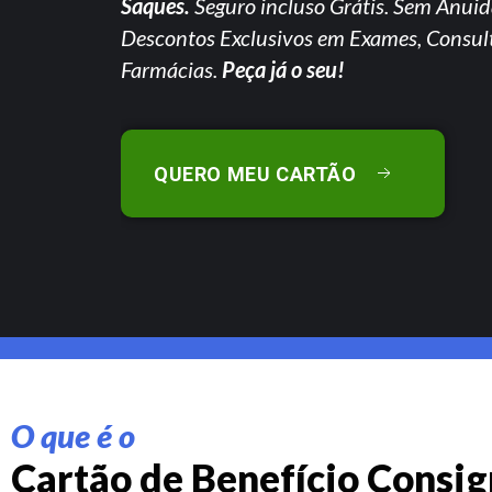
Saques.
Seguro incluso Grátis. Sem Anuid
Descontos Exclusivos em Exames, Consul
Farmácias.
Peça já o seu!
QUERO MEU CARTÃO
O que é o
Cartão de Benefício Consi