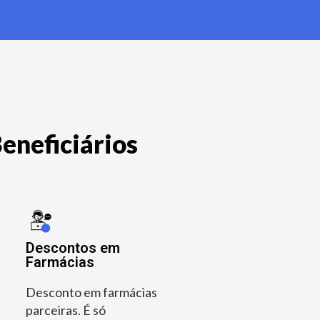
eneficiários
Descontos em
Farmácias
Desconto em farmácias
parceiras. É só