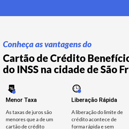
Conheça as vantagens do
Cartão de Crédito Benefício
do INSS na cidade de São Fra
Menor Taxa
Liberação Rápida
As taxas de juros são
A liberação do limite de
menores que a de um
crédito acontece de
cartão de crédito
forma rápida e sem