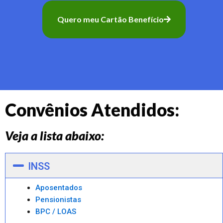
Quero meu Cartão Benefício
Convênios Atendidos:
Veja a lista abaixo:
INSS
Aposentados
Pensionistas
BPC / LOAS