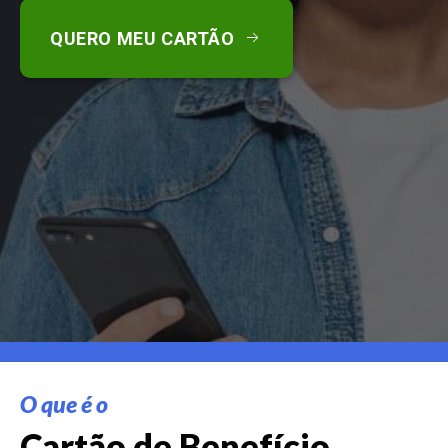
QUERO MEU CARTÃO
O que é o
Cartão de Benefício