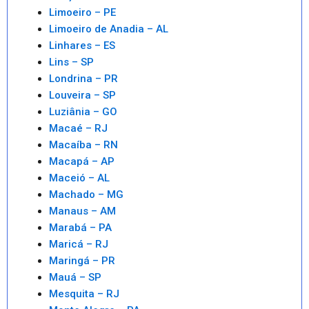
Limoeiro – PE
Limoeiro de Anadia – AL
Linhares – ES
Lins – SP
Londrina – PR
Louveira – SP
Luziânia – GO
Macaé – RJ
Macaíba – RN
Macapá – AP
Maceió – AL
Machado – MG
Manaus – AM
Marabá – PA
Maricá – RJ
Maringá – PR
Mauá – SP
Mesquita – RJ