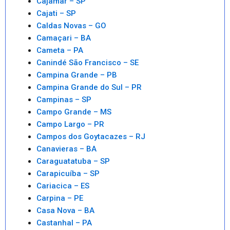
Cajamar – SP
Cajati – SP
Caldas Novas – GO
Camaçari – BA
Cameta – PA
Canindé São Francisco – SE
Campina Grande – PB
Campina Grande do Sul – PR
Campinas – SP
Campo Grande – MS
Campo Largo – PR
Campos dos Goytacazes – RJ
Canavieras – BA
Caraguatatuba – SP
Carapicuíba – SP
Cariacica – ES
Carpina – PE
Casa Nova – BA
Castanhal – PA