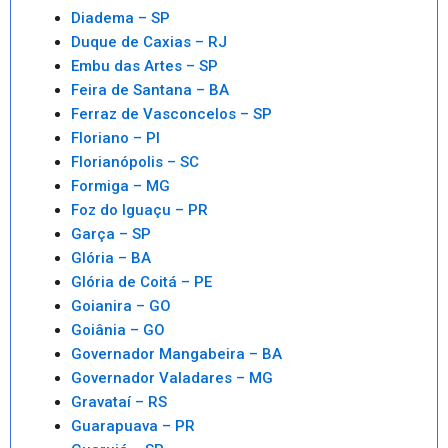
Diadema – SP
Duque de Caxias – RJ
Embu das Artes – SP
Feira de Santana – BA
Ferraz de Vasconcelos – SP
Floriano – PI
Florianópolis – SC
Formiga – MG
Foz do Iguaçu – PR
Garça – SP
Glória – BA
Glória de Coitá – PE
Goianira – GO
Goiânia – GO
Governador Mangabeira – BA
Governador Valadares – MG
Gravataí – RS
Guarapuava – PR