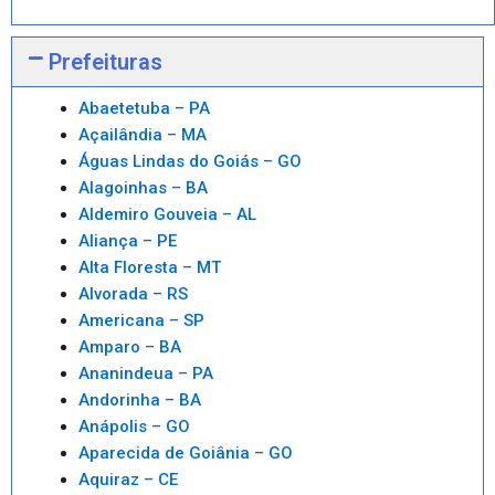
Prefeituras
Abaetetuba – PA
Açailândia – MA
Águas Lindas do Goiás – GO
Alagoinhas – BA
Aldemiro Gouveia – AL
Aliança – PE
Alta Floresta – MT
Alvorada – RS
Americana – SP
Amparo – BA
Ananindeua – PA
Andorinha – BA
Anápolis – GO
Aparecida de Goiânia – GO
Aquiraz – CE