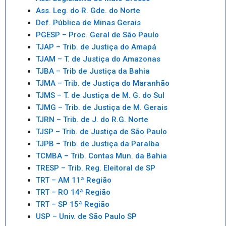
Ass. Leg. do R. Gde. do Norte
Def. Pública de Minas Gerais
PGESP – Proc. Geral de São Paulo
TJAP – Trib. de Justiça do Amapá
TJAM – T. de Justiça do Amazonas
TJBA – Trib de Justiça da Bahia
TJMA – Trib. de Justiça do Maranhão
TJMS – T. de Justiça de M. G. do Sul
TJMG – Trib. de Justiça de M. Gerais
TJRN – Trib. de J. do R.G. Norte
TJSP – Trib. de Justiça de São Paulo
TJPB – Trib. de Justiça da Paraíba
TCMBA – Trib. Contas Mun. da Bahia
TRESP – Trib. Reg. Eleitoral de SP
TRT – AM 11ª Região
TRT – RO 14ª Região
TRT – SP 15ª Região
USP – Univ. de São Paulo SP