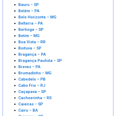
Bauru – SP
Belém – PA
Belo Horizonte – MG
Belterra – PA
Bertioga – SP
Betim – MG
Boa Vista – RR
Boituva – SP
Bragança – PA
Bragança Paulista – SP
Breves – PA
Brumadinho – MG
Cabedelo – PB
Cabo Frio – RJ
Caçapava – SP
Cachoerinha – RS
Caieiras – SP
Cairu – BA