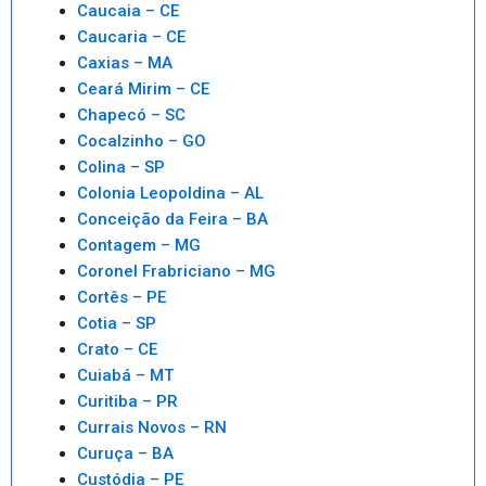
Caucaia – CE
Caucaria – CE
Caxias – MA
Ceará Mirim – CE
Chapecó – SC
Cocalzinho – GO
Colina – SP
Colonia Leopoldina – AL
Conceição da Feira – BA
Contagem – MG
Coronel Frabriciano – MG
Cortês – PE
Cotia – SP
Crato – CE
Cuiabá – MT
Curitiba – PR
Currais Novos – RN
Curuça – BA
Custódia – PE