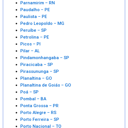
Parnamirim – RN
Paudalho – PE
Paulista – PE
Pedro Leopoldo – MG
Peruíbe – SP
Petrolina – PE
Picos – PI
Pilar – AL
Pindamonhangaba – SP
Piracicaba – SP
Pirassununga – SP
Planaltina – GO
Planaltina de Goiás – GO
Poá – SP
Pombal – BA
Ponta Grossa – PR
Porto Alegre – RS
Porto Ferreira – SP
Porto Nacional – TO