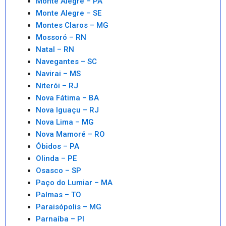
Monte Alegre – PA
Monte Alegre – SE
Montes Claros – MG
Mossoró – RN
Natal – RN
Navegantes – SC
Navirai – MS
Niterói – RJ
Nova Fátima – BA
Nova Iguaçu – RJ
Nova Lima – MG
Nova Mamoré – RO
Óbidos – PA
Olinda – PE
Osasco – SP
Paço do Lumiar – MA
Palmas – TO
Paraisópolis – MG
Parnaíba – PI