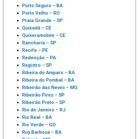
Porto Seguro – BA
Porto Velho – RO
Praia Grande – SP
Quixadá – CE
Quixeramobim – CE
Rancharia – SP
Recife – PE
Redenção – PA
Registro – SP
Ribeira do Amparo – BA
Ribeira do Pombal – BA
Ribeirão das Neves – MG
Ribeirão Pires – SP
Ribeirão Preto – SP
Rio de Janeiro – RJ
Rio Real – BA
Rio Verde – GO
Ruy Barbosa – BA