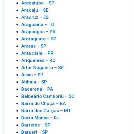
Araçatuba – SP
Aracaju – SE
Aracruz – ES
Araguaína – TO
Arapongas – PR
Araraquara – SP
Araras – SP
Araucária – PR
Ariquemes – RO
Artur Nogueira – SP
Assis – SP
Atibaia – SP
Bacarena – PA
Balneário Camboriú – SC
Barra do Choça – BA
Barra dos Garças – MT
Barra Mansa – RJ
Barretos – SP
Barueri – SP