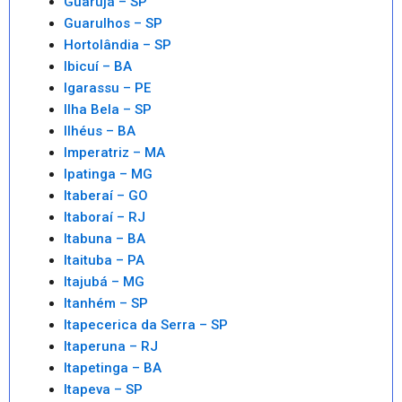
Guarujá – SP
Guarulhos – SP
Hortolândia – SP
Ibicuí – BA
Igarassu – PE
Ilha Bela – SP
Ilhéus – BA
Imperatriz – MA
Ipatinga – MG
Itaberaí – GO
Itaboraí – RJ
Itabuna – BA
Itaituba – PA
Itajubá – MG
Itanhém – SP
Itapecerica da Serra – SP
Itaperuna – RJ
Itapetinga – BA
Itapeva – SP