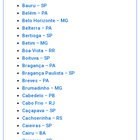
Bauru – SP
Belém – PA
Belo Horizonte – MG
Belterra – PA
Bertioga – SP
Betim – MG
Boa Vista – RR
Boituva – SP
Bragança – PA
Bragança Paulista – SP
Breves – PA
Brumadinho – MG
Cabedelo – PB
Cabo Frio – RJ
Caçapava – SP
Cachoerinha – RS
Caieiras – SP
Cairu – BA