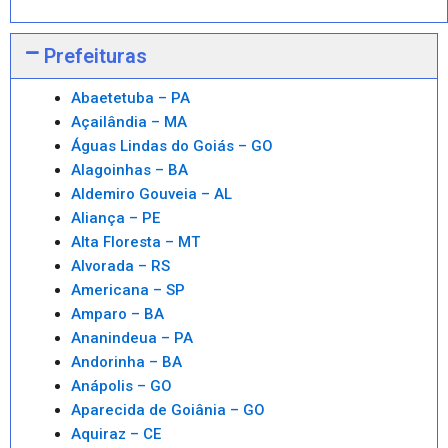
Prefeituras
Abaetetuba – PA
Açailândia – MA
Águas Lindas do Goiás – GO
Alagoinhas – BA
Aldemiro Gouveia – AL
Aliança – PE
Alta Floresta – MT
Alvorada – RS
Americana – SP
Amparo – BA
Ananindeua – PA
Andorinha – BA
Anápolis – GO
Aparecida de Goiânia – GO
Aquiraz – CE