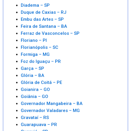
Diadema – SP
Duque de Caxias – RJ
Embu das Artes – SP
Feira de Santana – BA
Ferraz de Vasconcelos – SP
Floriano – PI
Florianópolis – SC
Formiga – MG
Foz do Iguaçu – PR
Garça – SP
Glória – BA
Glória de Coitá – PE
Goianira – GO
Goiânia – GO
Governador Mangabeira – BA
Governador Valadares – MG
Gravataí – RS
Guarapuava – PR