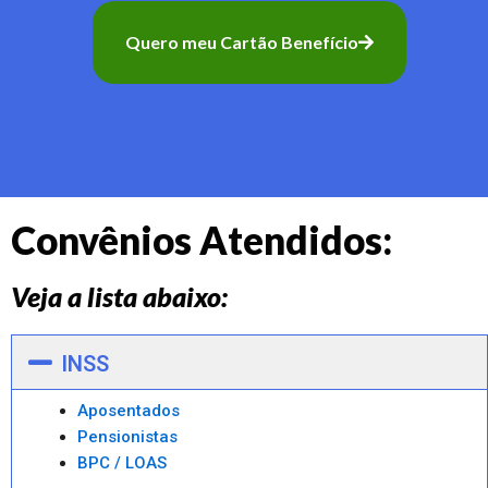
Quero meu Cartão Benefício
Convênios Atendidos:
Veja a lista abaixo:
INSS
Aposentados
Pensionistas
BPC / LOAS