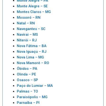
Monte Alegre – PA
Monte Alegre – SE
Montes Claros – MG
Mossoró – RN
Natal – RN
Navegantes – SC
Navirai – MS
Niterói – RJ
Nova Fátima – BA
Nova Iguaçu – RJ
Nova Lima – MG
Nova Mamoré – RO
Óbidos – PA
Olinda – PE
Osasco – SP
Paço do Lumiar – MA
Palmas – TO
Paraisópolis – MG
Parnaíba – PI