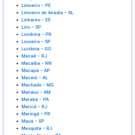
Limoeiro – PE
Limoeiro de Anadia – AL
Linhares – ES
Lins – SP
Londrina – PR
Louveira – SP
Luziânia – GO
Macaé – RJ
Macaíba – RN
Macapá – AP
Maceió – AL
Machado – MG
Manaus – AM
Marabá – PA
Maricá – RJ
Maringá – PR
Mauá – SP
Mesquita – RJ