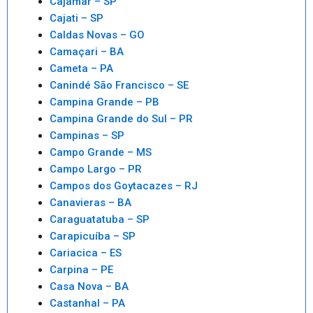
Cajamar – SP
Cajati – SP
Caldas Novas – GO
Camaçari – BA
Cameta – PA
Canindé São Francisco – SE
Campina Grande – PB
Campina Grande do Sul – PR
Campinas – SP
Campo Grande – MS
Campo Largo – PR
Campos dos Goytacazes – RJ
Canavieras – BA
Caraguatatuba – SP
Carapicuíba – SP
Cariacica – ES
Carpina – PE
Casa Nova – BA
Castanhal – PA