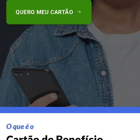
QUERO MEU CARTÃO
O que é o
Cartão de Benefício