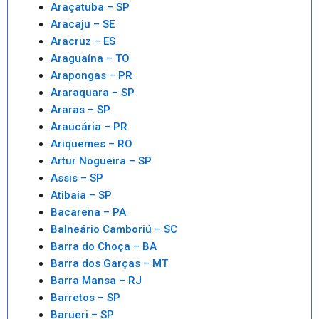
Araçatuba – SP
Aracaju – SE
Aracruz – ES
Araguaína – TO
Arapongas – PR
Araraquara – SP
Araras – SP
Araucária – PR
Ariquemes – RO
Artur Nogueira – SP
Assis – SP
Atibaia – SP
Bacarena – PA
Balneário Camboriú – SC
Barra do Choça – BA
Barra dos Garças – MT
Barra Mansa – RJ
Barretos – SP
Barueri – SP