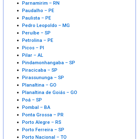
Parnamirim – RN
Paudalho – PE
Paulista – PE
Pedro Leopoldo – MG
Peruíbe – SP
Petrolina – PE
Picos – PI
Pilar – AL
Pindamonhangaba – SP
Piracicaba – SP
Pirassununga – SP
Planaltina – GO
Planaltina de Goiás – GO
Poá – SP
Pombal – BA
Ponta Grossa – PR
Porto Alegre – RS
Porto Ferreira – SP
Porto Nacional – TO