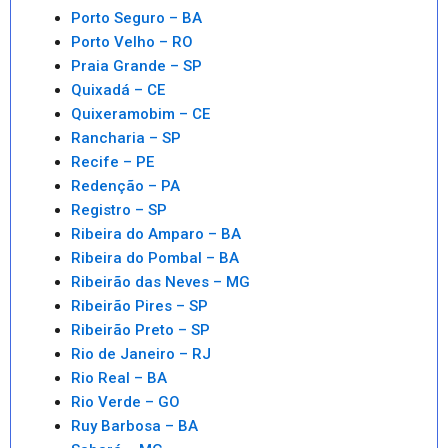
Porto Seguro – BA
Porto Velho – RO
Praia Grande – SP
Quixadá – CE
Quixeramobim – CE
Rancharia – SP
Recife – PE
Redenção – PA
Registro – SP
Ribeira do Amparo – BA
Ribeira do Pombal – BA
Ribeirão das Neves – MG
Ribeirão Pires – SP
Ribeirão Preto – SP
Rio de Janeiro – RJ
Rio Real – BA
Rio Verde – GO
Ruy Barbosa – BA