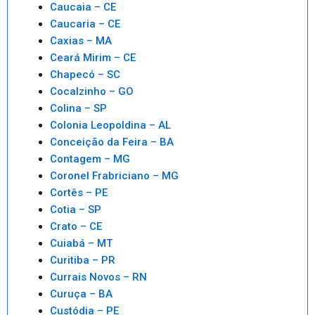
Caucaia – CE
Caucaria – CE
Caxias – MA
Ceará Mirim – CE
Chapecó – SC
Cocalzinho – GO
Colina – SP
Colonia Leopoldina – AL
Conceição da Feira – BA
Contagem – MG
Coronel Frabriciano – MG
Cortês – PE
Cotia – SP
Crato – CE
Cuiabá – MT
Curitiba – PR
Currais Novos – RN
Curuça – BA
Custódia – PE