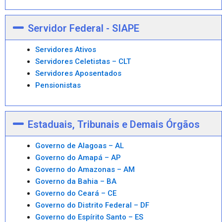
Servidor Federal - SIAPE
Servidores Ativos
Servidores Celetistas – CLT
Servidores Aposentados
Pensionistas
Estaduais, Tribunais e Demais Órgãos
Governo de Alagoas – AL
Governo do Amapá – AP
Governo do Amazonas – AM
Governo da Bahia – BA
Governo do Ceará – CE
Governo do Distrito Federal – DF
Governo do Espírito Santo – ES