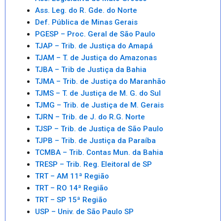
Ass. Leg. do R. Gde. do Norte
Def. Pública de Minas Gerais
PGESP – Proc. Geral de São Paulo
TJAP – Trib. de Justiça do Amapá
TJAM – T. de Justiça do Amazonas
TJBA – Trib de Justiça da Bahia
TJMA – Trib. de Justiça do Maranhão
TJMS – T. de Justiça de M. G. do Sul
TJMG – Trib. de Justiça de M. Gerais
TJRN – Trib. de J. do R.G. Norte
TJSP – Trib. de Justiça de São Paulo
TJPB – Trib. de Justiça da Paraíba
TCMBA – Trib. Contas Mun. da Bahia
TRESP – Trib. Reg. Eleitoral de SP
TRT – AM 11ª Região
TRT – RO 14ª Região
TRT – SP 15ª Região
USP – Univ. de São Paulo SP