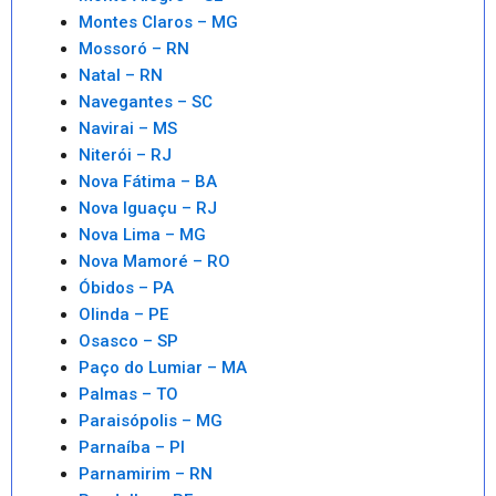
Montes Claros – MG
Mossoró – RN
Natal – RN
Navegantes – SC
Navirai – MS
Niterói – RJ
Nova Fátima – BA
Nova Iguaçu – RJ
Nova Lima – MG
Nova Mamoré – RO
Óbidos – PA
Olinda – PE
Osasco – SP
Paço do Lumiar – MA
Palmas – TO
Paraisópolis – MG
Parnaíba – PI
Parnamirim – RN