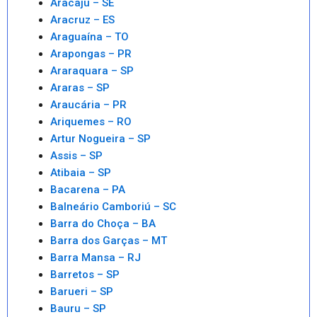
Aracaju – SE
Aracruz – ES
Araguaína – TO
Arapongas – PR
Araraquara – SP
Araras – SP
Araucária – PR
Ariquemes – RO
Artur Nogueira – SP
Assis – SP
Atibaia – SP
Bacarena – PA
Balneário Camboriú – SC
Barra do Choça – BA
Barra dos Garças – MT
Barra Mansa – RJ
Barretos – SP
Barueri – SP
Bauru – SP