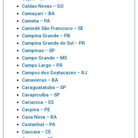
Caldas Novas – GO
Camaçari – BA
Cameta – PA
Canindé São Francisco – SE
Campina Grande – PB
Campina Grande do Sul – PR
Campinas – SP
Campo Grande – MS
Campo Largo – PR
Campos dos Goytacazes – RJ
Canavieras – BA
Caraguatatuba – SP
Carapicuíba – SP
Cariacica – ES
Carpina – PE
Casa Nova – BA
Castanhal – PA
Caucaia – CE