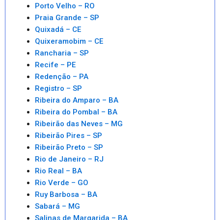
Porto Velho – RO
Praia Grande – SP
Quixadá – CE
Quixeramobim – CE
Rancharia – SP
Recife – PE
Redenção – PA
Registro – SP
Ribeira do Amparo – BA
Ribeira do Pombal – BA
Ribeirão das Neves – MG
Ribeirão Pires – SP
Ribeirão Preto – SP
Rio de Janeiro – RJ
Rio Real – BA
Rio Verde – GO
Ruy Barbosa – BA
Sabará – MG
Salinas de Margarida – BA