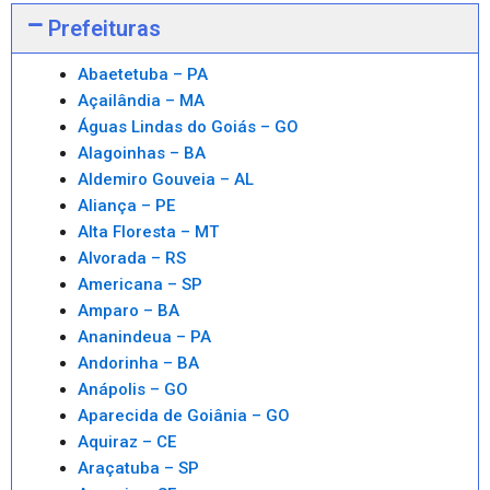
Prefeituras
Abaetetuba – PA
Açailândia – MA
Águas Lindas do Goiás – GO
Alagoinhas – BA
Aldemiro Gouveia – AL
Aliança – PE
Alta Floresta – MT
Alvorada – RS
Americana – SP
Amparo – BA
Ananindeua – PA
Andorinha – BA
Anápolis – GO
Aparecida de Goiânia – GO
Aquiraz – CE
Araçatuba – SP