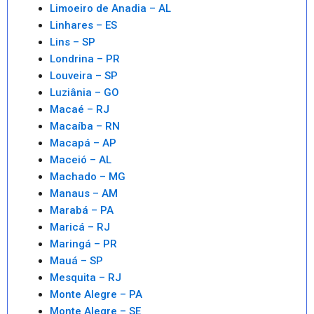
Limoeiro de Anadia – AL
Linhares – ES
Lins – SP
Londrina – PR
Louveira – SP
Luziânia – GO
Macaé – RJ
Macaíba – RN
Macapá – AP
Maceió – AL
Machado – MG
Manaus – AM
Marabá – PA
Maricá – RJ
Maringá – PR
Mauá – SP
Mesquita – RJ
Monte Alegre – PA
Monte Alegre – SE