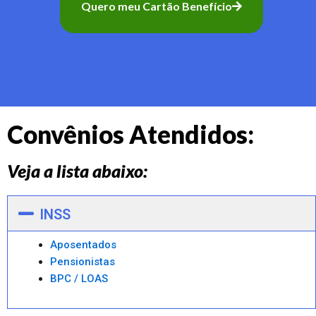
Quero meu Cartão Benefício
Convênios Atendidos:
Veja a lista abaixo:
INSS
Aposentados
Pensionistas
BPC / LOAS