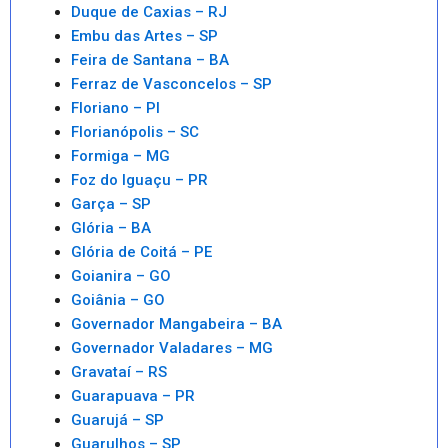
Duque de Caxias – RJ
Embu das Artes – SP
Feira de Santana – BA
Ferraz de Vasconcelos – SP
Floriano – PI
Florianópolis – SC
Formiga – MG
Foz do Iguaçu – PR
Garça – SP
Glória – BA
Glória de Coitá – PE
Goianira – GO
Goiânia – GO
Governador Mangabeira – BA
Governador Valadares – MG
Gravataí – RS
Guarapuava – PR
Guarujá – SP
Guarulhos – SP