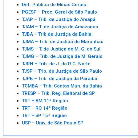
Def. Pública de Minas Gerais
PGESP – Proc. Geral de São Paulo
TJAP – Trib. de Justiça do Amapá
TJAM – T. de Justiça do Amazonas
TJBA – Trib de Justiça da Bahia
TJMA – Trib. de Justiça do Maranhão
TJMS – T. de Justiça de M. G. do Sul
TJMG – Trib. de Justiça de M. Gerais
TJRN – Trib. de J. do R.G. Norte
TJSP – Trib. de Justiça de São Paulo
TJPB – Trib. de Justiça da Paraíba
TCMBA – Trib. Contas Mun. da Bahia
TRESP – Trib. Reg. Eleitoral de SP
TRT – AM 11ª Região
TRT – RO 14ª Região
TRT – SP 15ª Região
USP – Univ. de São Paulo SP