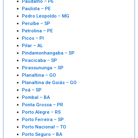
Paudalho – PE
Paulista – PE
Pedro Leopoldo – MG
Peruíbe – SP
Petrolina – PE
Picos – PI
Pilar – AL
Pindamonhangaba – SP
Piracicaba – SP
Pirassununga – SP
Planaltina – GO
Planaltina de Goiás – GO
Poá – SP
Pombal – BA
Ponta Grossa – PR
Porto Alegre – RS
Porto Ferreira – SP
Porto Nacional – TO
Porto Seguro – BA