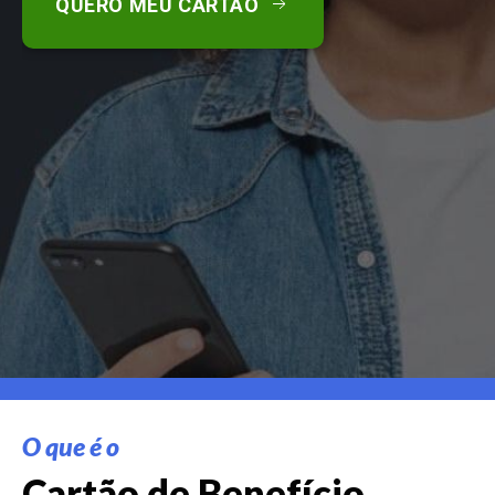
QUERO MEU CARTÃO
O que é o
Cartão de Benefício