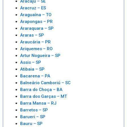
Aracaju – SE
Aracruz – ES
Araguaína – TO
Arapongas – PR
Araraquara – SP
Araras – SP
Araucária – PR
Ariquemes – RO
Artur Nogueira – SP
Assis – SP
Atibaia – SP
Bacarena – PA
Balneário Camboriú – SC
Barra do Choça – BA
Barra dos Garças – MT
Barra Mansa – RJ
Barretos – SP
Barueri – SP
Bauru – SP