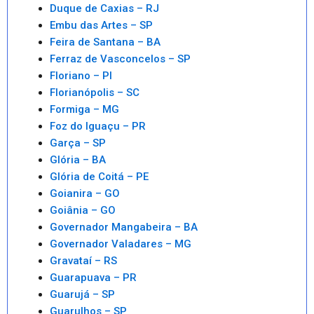
Duque de Caxias – RJ
Embu das Artes – SP
Feira de Santana – BA
Ferraz de Vasconcelos – SP
Floriano – PI
Florianópolis – SC
Formiga – MG
Foz do Iguaçu – PR
Garça – SP
Glória – BA
Glória de Coitá – PE
Goianira – GO
Goiânia – GO
Governador Mangabeira – BA
Governador Valadares – MG
Gravataí – RS
Guarapuava – PR
Guarujá – SP
Guarulhos – SP