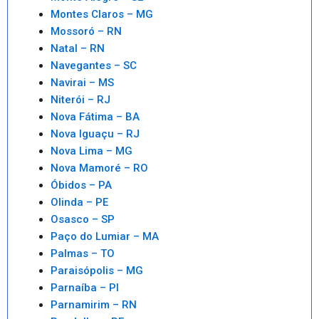
Montes Claros – MG
Mossoró – RN
Natal – RN
Navegantes – SC
Navirai – MS
Niterói – RJ
Nova Fátima – BA
Nova Iguaçu – RJ
Nova Lima – MG
Nova Mamoré – RO
Óbidos – PA
Olinda – PE
Osasco – SP
Paço do Lumiar – MA
Palmas – TO
Paraisópolis – MG
Parnaíba – PI
Parnamirim – RN