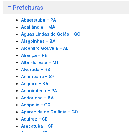
Prefeituras
Abaetetuba – PA
Açailândia – MA
Águas Lindas do Goiás – GO
Alagoinhas – BA
Aldemiro Gouveia – AL
Aliança – PE
Alta Floresta – MT
Alvorada – RS
Americana – SP
Amparo – BA
Ananindeua – PA
Andorinha – BA
Anápolis – GO
Aparecida de Goiânia – GO
Aquiraz – CE
Araçatuba – SP