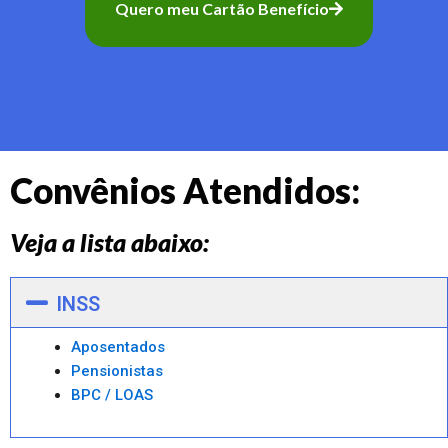
Quero meu Cartão Benefício
Convênios Atendidos:
Veja a lista abaixo:
INSS
Aposentados
Pensionistas
BPC / LOAS