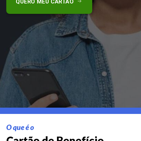
QUERO MEU CARTÃO
O que é o
Cartão de Benefício