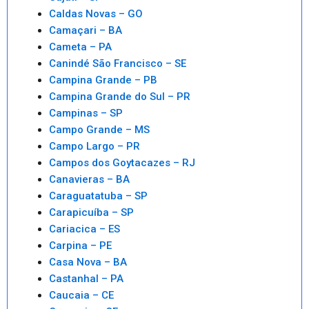
Caldas Novas – GO
Camaçari – BA
Cameta – PA
Canindé São Francisco – SE
Campina Grande – PB
Campina Grande do Sul – PR
Campinas – SP
Campo Grande – MS
Campo Largo – PR
Campos dos Goytacazes – RJ
Canavieras – BA
Caraguatatuba – SP
Carapicuíba – SP
Cariacica – ES
Carpina – PE
Casa Nova – BA
Castanhal – PA
Caucaia – CE