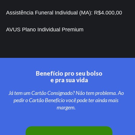
Assistência Funeral Individual (MA):
R$4.000,00
AVUS Plano Individual Premium
Benefício pro seu bolso
e pra sua vida
Já tem um Cartão Consignado? Não tem problema. Ao
pedir o Cartão Benefício você pode ter ainda mais
margem.