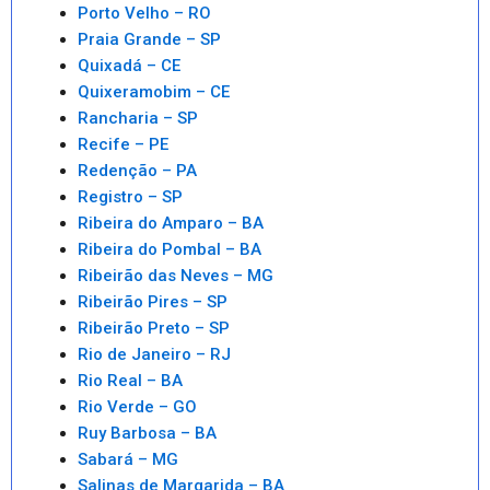
Porto Velho – RO
Praia Grande – SP
Quixadá – CE
Quixeramobim – CE
Rancharia – SP
Recife – PE
Redenção – PA
Registro – SP
Ribeira do Amparo – BA
Ribeira do Pombal – BA
Ribeirão das Neves – MG
Ribeirão Pires – SP
Ribeirão Preto – SP
Rio de Janeiro – RJ
Rio Real – BA
Rio Verde – GO
Ruy Barbosa – BA
Sabará – MG
Salinas de Margarida – BA