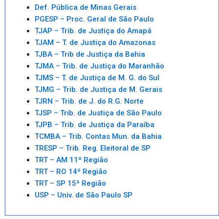
Def. Pública de Minas Gerais
PGESP – Proc. Geral de São Paulo
TJAP – Trib. de Justiça do Amapá
TJAM – T. de Justiça do Amazonas
TJBA – Trib de Justiça da Bahia
TJMA – Trib. de Justiça do Maranhão
TJMS – T. de Justiça de M. G. do Sul
TJMG – Trib. de Justiça de M. Gerais
TJRN – Trib. de J. do R.G. Norte
TJSP – Trib. de Justiça de São Paulo
TJPB – Trib. de Justiça da Paraíba
TCMBA – Trib. Contas Mun. da Bahia
TRESP – Trib. Reg. Eleitoral de SP
TRT – AM 11ª Região
TRT – RO 14ª Região
TRT – SP 15ª Região
USP – Univ. de São Paulo SP