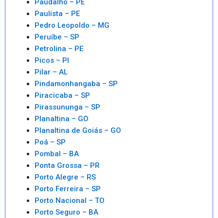
Paudalho – PE
Paulista – PE
Pedro Leopoldo – MG
Peruíbe – SP
Petrolina – PE
Picos – PI
Pilar – AL
Pindamonhangaba – SP
Piracicaba – SP
Pirassununga – SP
Planaltina – GO
Planaltina de Goiás – GO
Poá – SP
Pombal – BA
Ponta Grossa – PR
Porto Alegre – RS
Porto Ferreira – SP
Porto Nacional – TO
Porto Seguro – BA