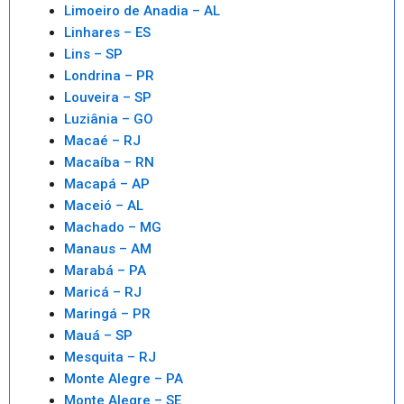
Limoeiro de Anadia – AL
Linhares – ES
Lins – SP
Londrina – PR
Louveira – SP
Luziânia – GO
Macaé – RJ
Macaíba – RN
Macapá – AP
Maceió – AL
Machado – MG
Manaus – AM
Marabá – PA
Maricá – RJ
Maringá – PR
Mauá – SP
Mesquita – RJ
Monte Alegre – PA
Monte Alegre – SE