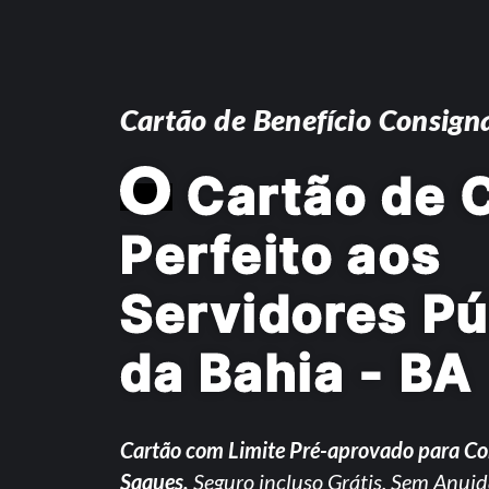
Cartão de Benefício Consign
O
Cartão de C
Perfeito aos
Servidores Pú
da Bahia - BA
Cartão com Limite Pré-aprovado para C
Saques.
Seguro incluso Grátis. Sem Anuid