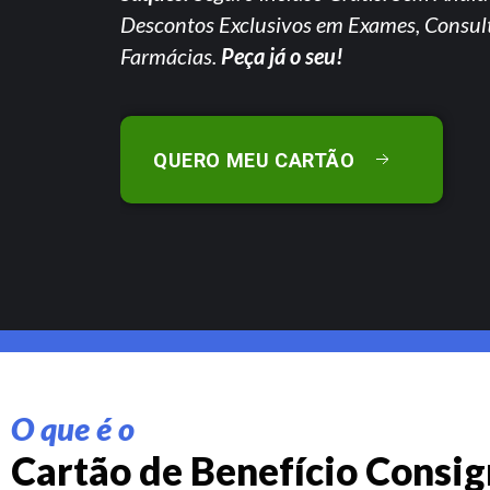
Descontos Exclusivos em Exames, Consul
Farmácias.
Peça já o seu!
QUERO MEU CARTÃO
O que é o
Cartão de Benefício Consi