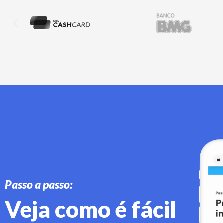
Passo a passo:
Veja como é fácil