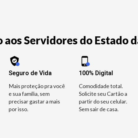
 aos Servidores do Estado d
Seguro de Vida
100% Digital
Mais proteção pra você
Comodidade total.
e sua família, sem
Solicite seu Cartão a
precisar gastar a mais
partir do seu celular.
por isso.
Sem sair de casa.