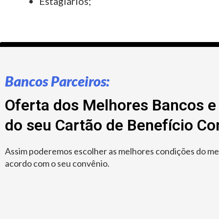
Estagiários;
Bancos Parceiros:
Oferta dos Melhores Bancos e 
do seu Cartão de Benefício C
Assim poderemos escolher as melhores condições do merc
acordo com o seu convênio.