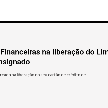
Financeiras na liberação do Lim
onsignado
ado na liberação do seu cartão de crédito de