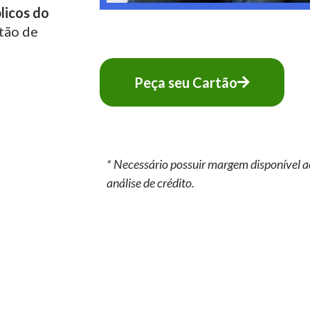
licos do
tão de
Peça seu Cartão
* Necessário possuir margem disponível a
análise de crédito.