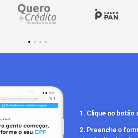
1. Clique no botão 
2. Preencha o formu