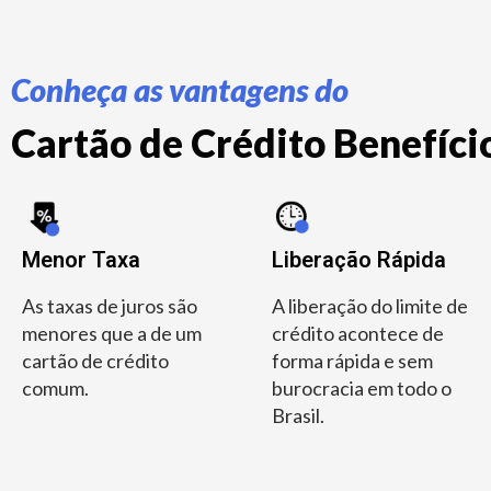
Conheça as vantagens do
Cartão de Crédito Benefício
Menor Taxa
Liberação Rápida
As taxas de juros são
A liberação do limite de
menores que a de um
crédito acontece de
cartão de crédito
forma rápida e sem
comum.
burocracia em todo o
Brasil.