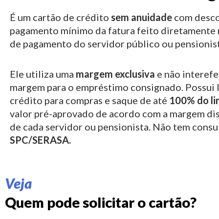
É um cartão de crédito
sem anuidade
com desco
pagamento mínimo da fatura feito diretamente 
de pagamento do servidor público ou pensionist
Ele utiliza uma
margem exclusiva
e não interefe
margem para o empréstimo consignado.
Possui 
crédito para compras e saque de até
100% do li
valor pré-aprovado de acordo com a margem di
de cada servidor ou pensionista. Não tem consu
SPC/SERASA.
Veja
Quem pode solicitar o cartão?