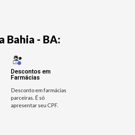
a Bahia - BA:
Descontos em
Farmácias
Desconto em farmácias
parceiras. É só
apresentar seu CPF.