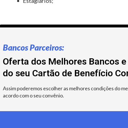
Estagiários;
Bancos Parceiros:
Oferta dos Melhores Bancos e 
do seu Cartão de Benefício C
Assim poderemos escolher as melhores condições do merc
acordo com o seu convênio.