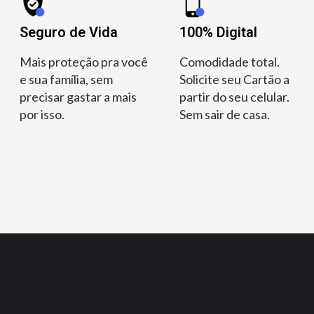
Seguro de Vida
100% Digital
Mais proteção pra você
Comodidade total.
e sua família, sem
Solicite seu Cartão a
precisar gastar a mais
partir do seu celular.
por isso.
Sem sair de casa.