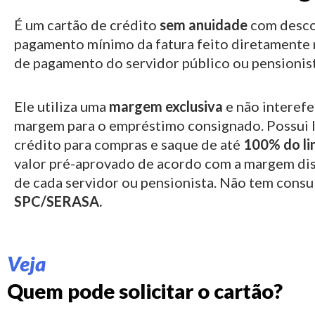
É um cartão de crédito
sem anuidade
com desco
pagamento mínimo da fatura feito diretamente 
de pagamento do servidor público ou pensionist
Ele utiliza uma
margem exclusiva
e não interefe
margem para o empréstimo consignado.
Possui 
crédito para compras e saque de até
100% do li
valor pré-aprovado de acordo com a margem di
de cada servidor ou pensionista. Não tem consu
SPC/SERASA.
Veja
Quem pode solicitar o cartão?