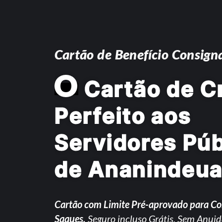
Cartão de Benefício Consign
O
Cartão de C
Perfeito aos
Servidores Púb
de Ananindeua
Cartão com Limite Pré-aprovado para C
Saques.
Seguro incluso Grátis. Sem Anuid