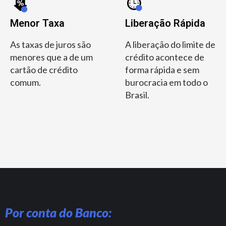
Menor Taxa
Liberação Rápida
As taxas de juros são
A liberação do limite de
menores que a de um
crédito acontece de
cartão de crédito
forma rápida e sem
comum.
burocracia em todo o
Brasil.
Por conta do Banco: