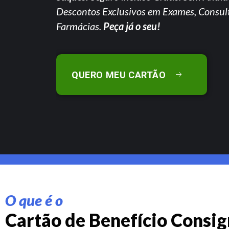
Descontos Exclusivos em Exames, Consul
Farmácias.
Peça já o seu!
QUERO MEU CARTÃO
O que é o
Cartão de Benefício Consi