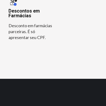
Descontos em
Farmácias
Desconto em farmácias
parceiras. É só
apresentar seu CPF.