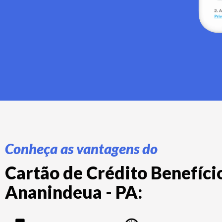
Conheça as vantagens do
Cartão de Crédito Benefíci
Ananindeua - PA: