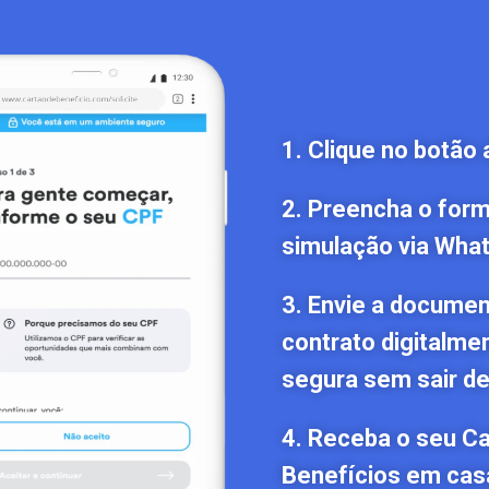
1. Clique no botão 
2. Preencha o formu
simulação via Wha
3. Envie a documen
contrato digitalme
segura sem sair de
4. Receba o seu C
Benefícios em cas