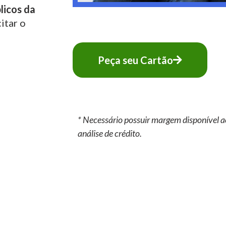
licos da
itar o
Peça seu Cartão
* Necessário possuir margem disponível a
análise de crédito.