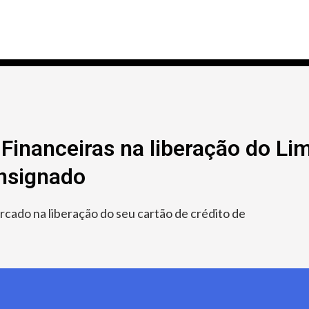
Financeiras na liberação do Lim
onsignado
ado na liberação do seu cartão de crédito de