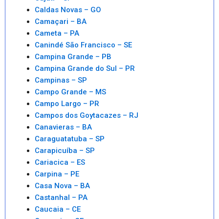
Caldas Novas – GO
Camaçari – BA
Cameta – PA
Canindé São Francisco – SE
Campina Grande – PB
Campina Grande do Sul – PR
Campinas – SP
Campo Grande – MS
Campo Largo – PR
Campos dos Goytacazes – RJ
Canavieras – BA
Caraguatatuba – SP
Carapicuíba – SP
Cariacica – ES
Carpina – PE
Casa Nova – BA
Castanhal – PA
Caucaia – CE