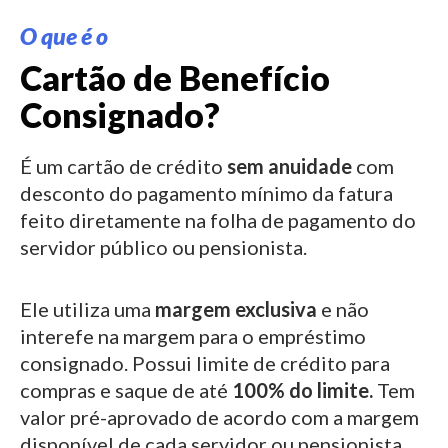
O que é o
Cartão de Benefício
Consignado?
É um cartão de crédito
sem anuidade
com
desconto do pagamento mínimo da fatura
feito diretamente na folha de pagamento do
servidor público ou pensionista.
Ele utiliza uma
margem exclusiva
e não
interefe na margem para o empréstimo
consignado.
Possui limite de crédito para
compras e saque de até
100% do limite.
Tem
valor pré-aprovado de acordo com a margem
disponível de cada servidor ou pensionista.