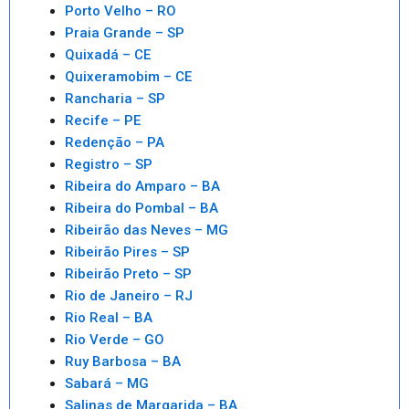
Porto Velho – RO
Praia Grande – SP
Quixadá – CE
Quixeramobim – CE
Rancharia – SP
Recife – PE
Redenção – PA
Registro – SP
Ribeira do Amparo – BA
Ribeira do Pombal – BA
Ribeirão das Neves – MG
Ribeirão Pires – SP
Ribeirão Preto – SP
Rio de Janeiro – RJ
Rio Real – BA
Rio Verde – GO
Ruy Barbosa – BA
Sabará – MG
Salinas de Margarida – BA