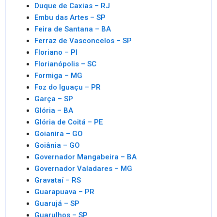
Duque de Caxias – RJ
Embu das Artes – SP
Feira de Santana – BA
Ferraz de Vasconcelos – SP
Floriano – PI
Florianópolis – SC
Formiga – MG
Foz do Iguaçu – PR
Garça – SP
Glória – BA
Glória de Coitá – PE
Goianira – GO
Goiânia – GO
Governador Mangabeira – BA
Governador Valadares – MG
Gravataí – RS
Guarapuava – PR
Guarujá – SP
Guarulhos – SP