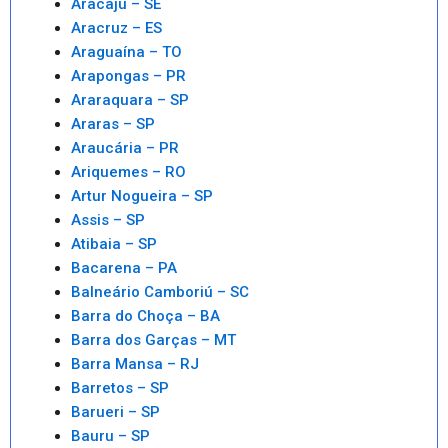
Aracaju – SE
Aracruz – ES
Araguaína – TO
Arapongas – PR
Araraquara – SP
Araras – SP
Araucária – PR
Ariquemes – RO
Artur Nogueira – SP
Assis – SP
Atibaia – SP
Bacarena – PA
Balneário Camboriú – SC
Barra do Choça – BA
Barra dos Garças – MT
Barra Mansa – RJ
Barretos – SP
Barueri – SP
Bauru – SP