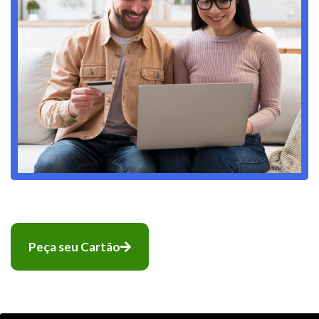
Peça seu Cartão