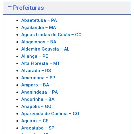
Prefeituras
Abaetetuba – PA
Açailândia – MA
Águas Lindas do Goiás – GO
Alagoinhas – BA
Aldemiro Gouveia – AL
Aliança – PE
Alta Floresta – MT
Alvorada – RS
Americana – SP
Amparo – BA
Ananindeua – PA
Andorinha – BA
Anápolis – GO
Aparecida de Goiânia – GO
Aquiraz – CE
Araçatuba – SP