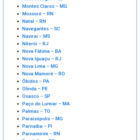
Montes Claros – MG
Mossoró – RN
Natal – RN
Navegantes – SC
Navirai – MS
Niterói – RJ
Nova Fátima – BA
Nova Iguaçu – RJ
Nova Lima – MG
Nova Mamoré – RO
Óbidos – PA
Olinda – PE
Osasco – SP
Paço do Lumiar – MA
Palmas – TO
Paraisópolis – MG
Parnaíba – PI
Parnamirim – RN