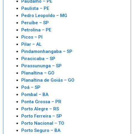
Paudalho – PE
Paulista – PE
Pedro Leopoldo – MG
Peruíbe – SP
Petrolina – PE
Picos – PI
Pilar – AL
Pindamonhangaba – SP
Piracicaba – SP
Pirassununga – SP
Planaltina – GO
Planaltina de Goiás – GO
Poá – SP
Pombal – BA
Ponta Grossa – PR
Porto Alegre – RS
Porto Ferreira – SP
Porto Nacional – TO
Porto Seguro – BA