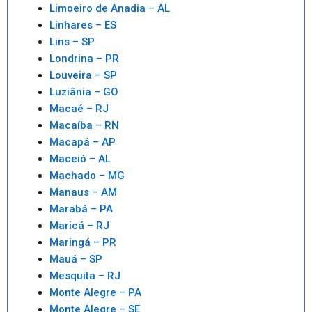
Limoeiro de Anadia – AL
Linhares – ES
Lins – SP
Londrina – PR
Louveira – SP
Luziânia – GO
Macaé – RJ
Macaíba – RN
Macapá – AP
Maceió – AL
Machado – MG
Manaus – AM
Marabá – PA
Maricá – RJ
Maringá – PR
Mauá – SP
Mesquita – RJ
Monte Alegre – PA
Monte Alegre – SE