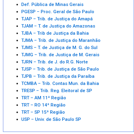
Def. Pública de Minas Gerais
PGESP – Proc. Geral de São Paulo
TJAP – Trib. de Justiça do Amapá
TJAM – T. de Justiça do Amazonas
TJBA – Trib de Justiça da Bahia
TJMA – Trib. de Justiça do Maranhão
TJMS – T. de Justiça de M. G. do Sul
TJMG – Trib. de Justiça de M. Gerais
TJRN – Trib. de J. do R.G. Norte
TJSP – Trib. de Justiça de São Paulo
TJPB – Trib. de Justiça da Paraíba
TCMBA – Trib. Contas Mun. da Bahia
TRESP – Trib. Reg. Eleitoral de SP
TRT – AM 11ª Região
TRT – RO 14ª Região
TRT – SP 15ª Região
USP – Univ. de São Paulo SP