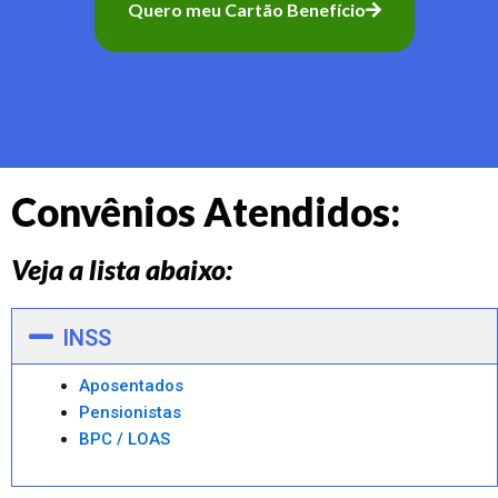
Quero meu Cartão Benefício
Convênios Atendidos:
Veja a lista abaixo:
INSS
Aposentados
Pensionistas
BPC / LOAS