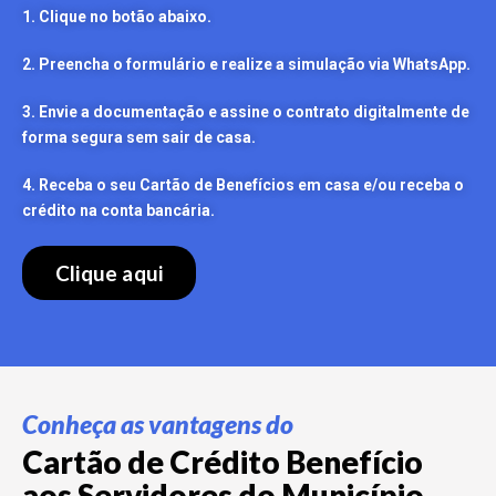
1. Clique no botão abaixo.
2. Preencha o formulário e realize a simulação via WhatsApp.
3. Envie a documentação e assine o contrato digitalmente de
forma segura sem sair de casa.
4. Receba o seu Cartão de Benefícios em casa e/ou receba o
crédito na conta bancária.
Clique aqui
Conheça as vantagens do
Cartão de Crédito Benefício
aos Servidores do Município