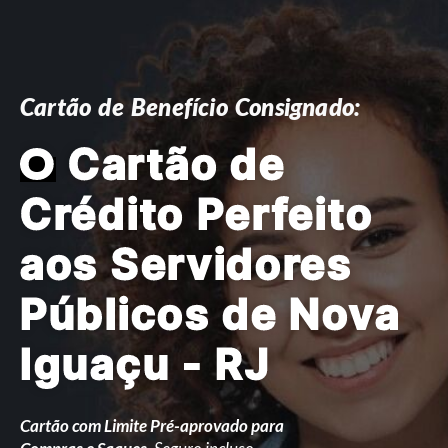
Cartão de Benefício Consignado:
O
Cartão de
Crédito Perfeito
aos Servidores
Públicos de Nova
Iguaçu - RJ
Cartão com Limite Pré-aprovado para