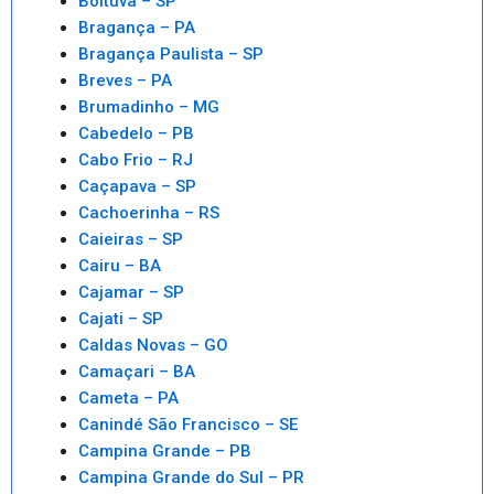
Boituva – SP
Bragança – PA
Bragança Paulista – SP
Breves – PA
Brumadinho – MG
Cabedelo – PB
Cabo Frio – RJ
Caçapava – SP
Cachoerinha – RS
Caieiras – SP
Cairu – BA
Cajamar – SP
Cajati – SP
Caldas Novas – GO
Camaçari – BA
Cameta – PA
Canindé São Francisco – SE
Campina Grande – PB
Campina Grande do Sul – PR