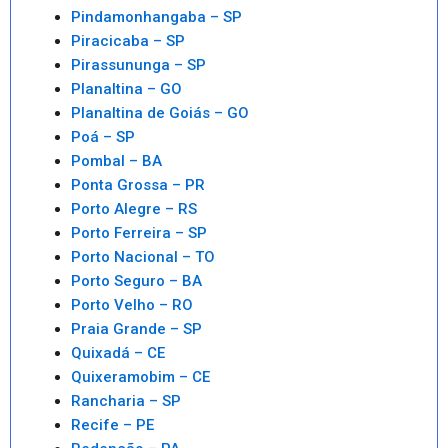
Pindamonhangaba – SP
Piracicaba – SP
Pirassununga – SP
Planaltina – GO
Planaltina de Goiás – GO
Poá – SP
Pombal – BA
Ponta Grossa – PR
Porto Alegre – RS
Porto Ferreira – SP
Porto Nacional – TO
Porto Seguro – BA
Porto Velho – RO
Praia Grande – SP
Quixadá – CE
Quixeramobim – CE
Rancharia – SP
Recife – PE