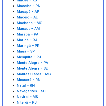
Macaé – RJ
Macaíba – RN
Macapá – AP
Maceió – AL
Machado – MG
Manaus – AM
Marabá – PA
Maricá – RJ
Maringá – PR
Mauá – SP
Mesquita – RJ
Monte Alegre – PA
Monte Alegre – SE
Montes Claros – MG
Mossoró – RN
Natal – RN
Navegantes – SC
Navirai – MS
Niterói – RJ