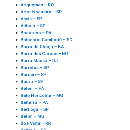
Ariquemes – RO
Artur Nogueira – SP
Assis – SP
Atibaia – SP
Bacarena – PA
Balneário Camboriú – SC
Barra do Choça – BA
Barra dos Garças – MT
Barra Mansa – RJ
Barretos – SP
Barueri – SP
Bauru – SP
Belém – PA
Belo Horizonte – MG
Belterra – PA
Bertioga – SP
Betim – MG
Boa Vista – RR