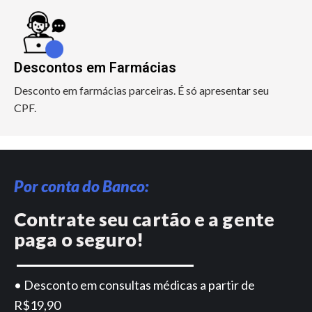
Descontos em Farmácias
Desconto em farmácias parceiras. É só apresentar seu
CPF.
Por conta do Banco:
Contrate seu cartão e a gente
paga o seguro!
• Desconto em consultas médicas a partir de
R$19,90