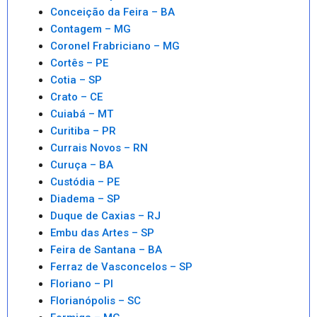
Conceição da Feira – BA
Contagem – MG
Coronel Frabriciano – MG
Cortês – PE
Cotia – SP
Crato – CE
Cuiabá – MT
Curitiba – PR
Currais Novos – RN
Curuça – BA
Custódia – PE
Diadema – SP
Duque de Caxias – RJ
Embu das Artes – SP
Feira de Santana – BA
Ferraz de Vasconcelos – SP
Floriano – PI
Florianópolis – SC