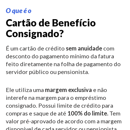
O que é o
Cartão de Benefício
Consignado?
É um cartão de crédito
sem anuidade
com
desconto do pagamento mínimo da fatura
feito diretamente na folha de pagamento do
servidor público ou pensionista.
Ele utiliza uma
margem exclusiva
e não
interefe na margem para o empréstimo
consignado.
Possui limite de crédito para
compras e saque de até
100% do limite.
Tem
valor pré-aprovado de acordo com a margem
disponível de cada servidor ou pensionista.