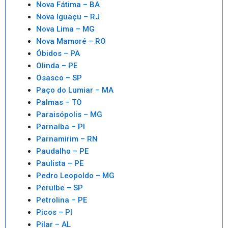
Nova Fátima – BA
Nova Iguaçu – RJ
Nova Lima – MG
Nova Mamoré – RO
Óbidos – PA
Olinda – PE
Osasco – SP
Paço do Lumiar – MA
Palmas – TO
Paraisópolis – MG
Parnaíba – PI
Parnamirim – RN
Paudalho – PE
Paulista – PE
Pedro Leopoldo – MG
Peruíbe – SP
Petrolina – PE
Picos – PI
Pilar – AL