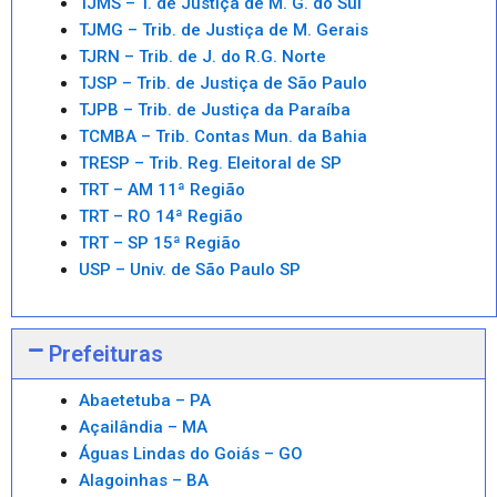
TJMS – T. de Justiça de M. G. do Sul
TJMG – Trib. de Justiça de M. Gerais
TJRN – Trib. de J. do R.G. Norte
TJSP – Trib. de Justiça de São Paulo
TJPB – Trib. de Justiça da Paraíba
TCMBA – Trib. Contas Mun. da Bahia
TRESP – Trib. Reg. Eleitoral de SP
TRT – AM 11ª Região
TRT – RO 14ª Região
TRT – SP 15ª Região
USP – Univ. de São Paulo SP
Prefeituras
Abaetetuba – PA
Açailândia – MA
Águas Lindas do Goiás – GO
Alagoinhas – BA