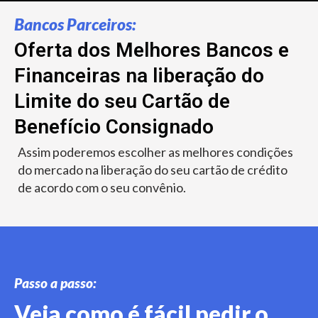
Bancos Parceiros:
Oferta dos Melhores Bancos e
Financeiras na liberação do
Limite do seu Cartão de
Benefício Consignado
Assim poderemos escolher as melhores condições
do mercado na liberação do seu cartão de crédito
de acordo com o seu convênio.
Passo a passo:
Veja como é fácil pedir o