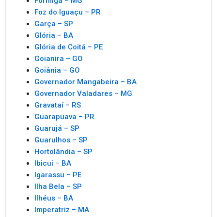
Formiga – MG
Foz do Iguaçu – PR
Garça – SP
Glória – BA
Glória de Coitá – PE
Goianira – GO
Goiânia – GO
Governador Mangabeira – BA
Governador Valadares – MG
Gravataí – RS
Guarapuava – PR
Guarujá – SP
Guarulhos – SP
Hortolândia – SP
Ibicuí – BA
Igarassu – PE
Ilha Bela – SP
Ilhéus – BA
Imperatriz – MA