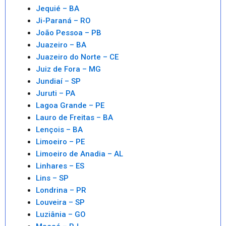
Jequié – BA
Ji-Paraná – RO
João Pessoa – PB
Juazeiro – BA
Juazeiro do Norte – CE
Juiz de Fora – MG
Jundiaí – SP
Juruti – PA
Lagoa Grande – PE
Lauro de Freitas – BA
Lençois – BA
Limoeiro – PE
Limoeiro de Anadia – AL
Linhares – ES
Lins – SP
Londrina – PR
Louveira – SP
Luziânia – GO