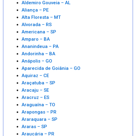
Aldemiro Gouveia – AL
Aliança – PE
Alta Floresta – MT
Alvorada – RS
Americana – SP
Amparo – BA
Ananindeua – PA
Andorinha – BA
Anápolis – GO
Aparecida de Goiânia – GO
Aquiraz – CE
Araçatuba – SP
Aracaju – SE
Aracruz – ES
Araguaína – TO
Arapongas – PR
Araraquara – SP
Araras – SP
Araucária – PR