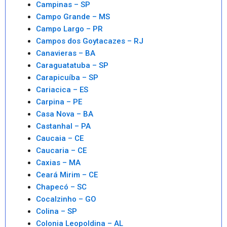
Campinas – SP
Campo Grande – MS
Campo Largo – PR
Campos dos Goytacazes – RJ
Canavieras – BA
Caraguatatuba – SP
Carapicuíba – SP
Cariacica – ES
Carpina – PE
Casa Nova – BA
Castanhal – PA
Caucaia – CE
Caucaria – CE
Caxias – MA
Ceará Mirim – CE
Chapecó – SC
Cocalzinho – GO
Colina – SP
Colonia Leopoldina – AL