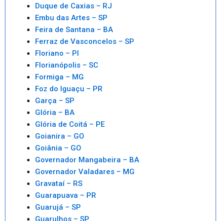
Duque de Caxias – RJ
Embu das Artes – SP
Feira de Santana – BA
Ferraz de Vasconcelos – SP
Floriano – PI
Florianópolis – SC
Formiga – MG
Foz do Iguaçu – PR
Garça – SP
Glória – BA
Glória de Coitá – PE
Goianira – GO
Goiânia – GO
Governador Mangabeira – BA
Governador Valadares – MG
Gravataí – RS
Guarapuava – PR
Guarujá – SP
Guarulhos – SP