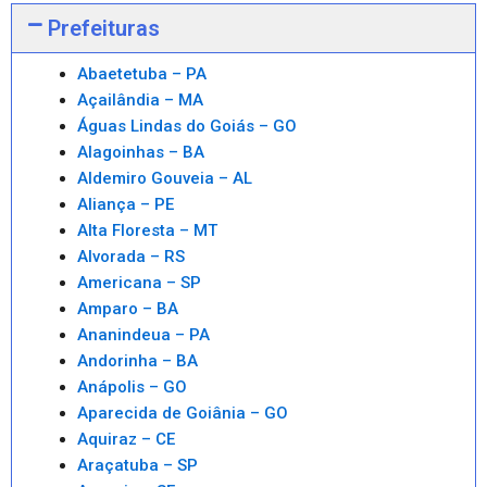
Prefeituras
Abaetetuba – PA
Açailândia – MA
Águas Lindas do Goiás – GO
Alagoinhas – BA
Aldemiro Gouveia – AL
Aliança – PE
Alta Floresta – MT
Alvorada – RS
Americana – SP
Amparo – BA
Ananindeua – PA
Andorinha – BA
Anápolis – GO
Aparecida de Goiânia – GO
Aquiraz – CE
Araçatuba – SP