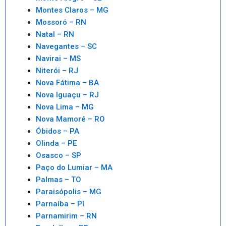
Montes Claros – MG
Mossoró – RN
Natal – RN
Navegantes – SC
Navirai – MS
Niterói – RJ
Nova Fátima – BA
Nova Iguaçu – RJ
Nova Lima – MG
Nova Mamoré – RO
Óbidos – PA
Olinda – PE
Osasco – SP
Paço do Lumiar – MA
Palmas – TO
Paraisópolis – MG
Parnaíba – PI
Parnamirim – RN