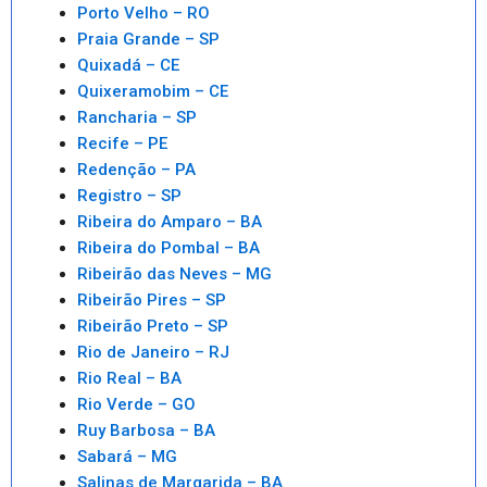
Porto Velho – RO
Praia Grande – SP
Quixadá – CE
Quixeramobim – CE
Rancharia – SP
Recife – PE
Redenção – PA
Registro – SP
Ribeira do Amparo – BA
Ribeira do Pombal – BA
Ribeirão das Neves – MG
Ribeirão Pires – SP
Ribeirão Preto – SP
Rio de Janeiro – RJ
Rio Real – BA
Rio Verde – GO
Ruy Barbosa – BA
Sabará – MG
Salinas de Margarida – BA