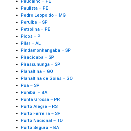
Paudalho – PE
Paulista – PE
Pedro Leopoldo – MG
Peruíbe – SP
Petrolina – PE
Picos – PI
Pilar – AL
Pindamonhangaba – SP
Piracicaba – SP
Pirassununga – SP
Planaltina – GO
Planaltina de Goiás – GO
Poá – SP
Pombal – BA
Ponta Grossa – PR
Porto Alegre – RS
Porto Ferreira – SP
Porto Nacional – TO
Porto Seguro – BA