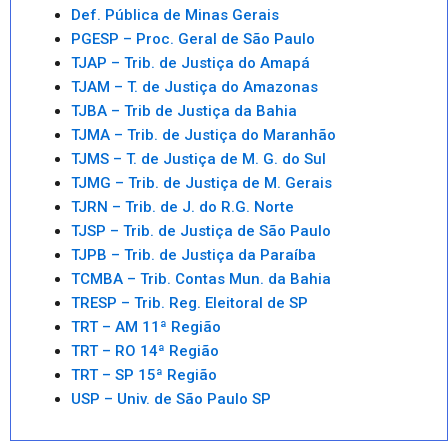
Def. Pública de Minas Gerais
PGESP – Proc. Geral de São Paulo
TJAP – Trib. de Justiça do Amapá
TJAM – T. de Justiça do Amazonas
TJBA – Trib de Justiça da Bahia
TJMA – Trib. de Justiça do Maranhão
TJMS – T. de Justiça de M. G. do Sul
TJMG – Trib. de Justiça de M. Gerais
TJRN – Trib. de J. do R.G. Norte
TJSP – Trib. de Justiça de São Paulo
TJPB – Trib. de Justiça da Paraíba
TCMBA – Trib. Contas Mun. da Bahia
TRESP – Trib. Reg. Eleitoral de SP
TRT – AM 11ª Região
TRT – RO 14ª Região
TRT – SP 15ª Região
USP – Univ. de São Paulo SP