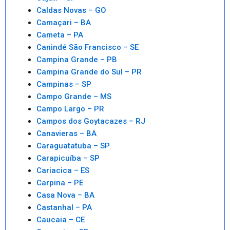
Caldas Novas – GO
Camaçari – BA
Cameta – PA
Canindé São Francisco – SE
Campina Grande – PB
Campina Grande do Sul – PR
Campinas – SP
Campo Grande – MS
Campo Largo – PR
Campos dos Goytacazes – RJ
Canavieras – BA
Caraguatatuba – SP
Carapicuíba – SP
Cariacica – ES
Carpina – PE
Casa Nova – BA
Castanhal – PA
Caucaia – CE