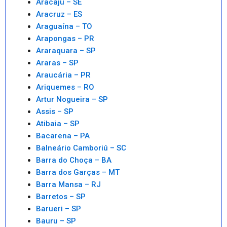
Aracaju – SE
Aracruz – ES
Araguaína – TO
Arapongas – PR
Araraquara – SP
Araras – SP
Araucária – PR
Ariquemes – RO
Artur Nogueira – SP
Assis – SP
Atibaia – SP
Bacarena – PA
Balneário Camboriú – SC
Barra do Choça – BA
Barra dos Garças – MT
Barra Mansa – RJ
Barretos – SP
Barueri – SP
Bauru – SP