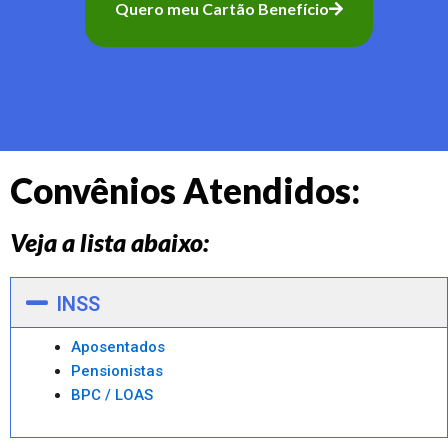
Quero meu Cartão Benefício
Convênios Atendidos:
Veja a lista abaixo:
INSS
Aposentados
Pensionistas
BPC / LOAS