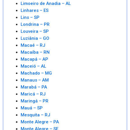
Limoeiro de Anadia – AL
Linhares – ES
Lins – SP
Londrina – PR
Louveira – SP
Luziânia – GO
Macaé – RJ
Macaíba – RN
Macapá – AP
Maceió – AL
Machado – MG
Manaus – AM
Marabá – PA
Maricá – RJ
Maringá – PR
Mauá – SP
Mesquita – RJ
Monte Alegre – PA
Monte Alegre – SE