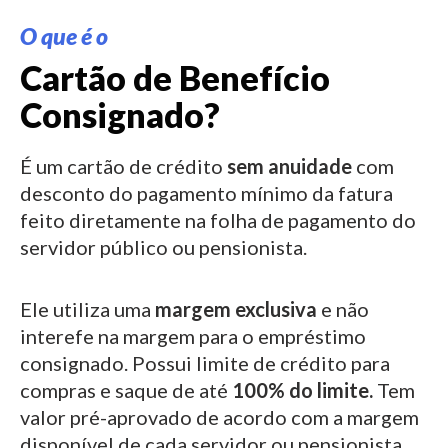
O que é o
Cartão de Benefício
Consignado?
É um cartão de crédito
sem anuidade
com
desconto do pagamento mínimo da fatura
feito diretamente na folha de pagamento do
servidor público ou pensionista.
Ele utiliza uma
margem exclusiva
e não
interefe na margem para o empréstimo
consignado.
Possui limite de crédito para
compras e saque de até
100% do limite.
Tem
valor pré-aprovado de acordo com a margem
disponível de cada servidor ou pensionista.