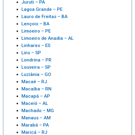
Juruti – PA
Lagoa Grande – PE
Lauro de Freitas – BA
Lençois – BA
Limoeiro – PE
Limoeiro de Anadia – AL
Linhares – ES
Lins – SP
Londrina – PR
Louveira – SP
Luziânia – GO
Macaé – RJ
Macaíba – RN
Macapá – AP
Maceió – AL
Machado – MG
Manaus – AM
Marabá – PA
Maricá – RJ