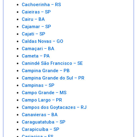
Cachoerinha – RS
Caieiras – SP
Cairu – BA
Cajamar – SP
Cajati – SP
Caldas Novas – GO
Camaçari – BA
Cameta – PA
Canindé São Francisco – SE
Campina Grande – PB
Campina Grande do Sul – PR
Campinas – SP
Campo Grande – MS
Campo Largo – PR
Campos dos Goytacazes – RJ
Canavieras – BA
Caraguatatuba – SP
Carapicuíba – SP
Cariacica – ES