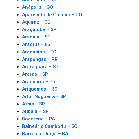
Anápolis – GO
Aparecida de Goiânia – GO
Aquiraz – CE
Araçatuba – SP
Aracaju – SE
Aracruz – ES
Araguaína – TO
Arapongas – PR
Araraquara – SP
Araras – SP
Araucária – PR
Ariquemes – RO
Artur Nogueira – SP
Assis – SP
Atibaia – SP
Bacarena – PA
Balneário Camboriú – SC
Barra do Choça – BA