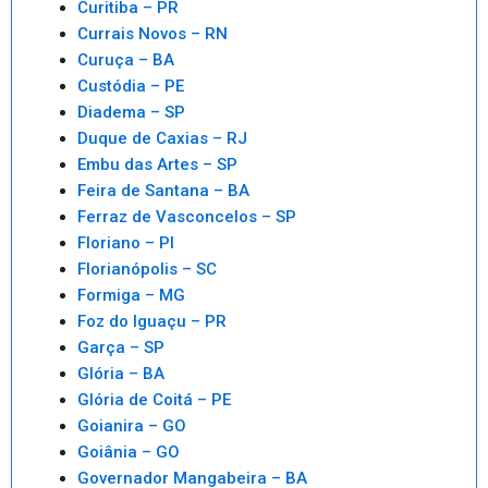
Curitiba – PR
Currais Novos – RN
Curuça – BA
Custódia – PE
Diadema – SP
Duque de Caxias – RJ
Embu das Artes – SP
Feira de Santana – BA
Ferraz de Vasconcelos – SP
Floriano – PI
Florianópolis – SC
Formiga – MG
Foz do Iguaçu – PR
Garça – SP
Glória – BA
Glória de Coitá – PE
Goianira – GO
Goiânia – GO
Governador Mangabeira – BA