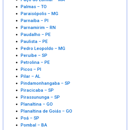
Palmas – TO
Paraisópolis – MG
Parnaíba – PI
Parnamirim – RN
Paudalho – PE
Paulista – PE
Pedro Leopoldo – MG
Peruíbe – SP
Petrolina – PE
Picos – PI
Pilar – AL
Pindamonhangaba – SP
Piracicaba – SP
Pirassununga – SP
Planaltina – GO
Planaltina de Goiás – GO
Poá – SP
Pombal – BA