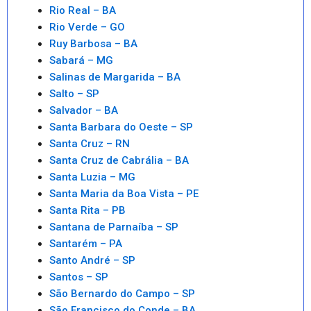
Rio Real – BA
Rio Verde – GO
Ruy Barbosa – BA
Sabará – MG
Salinas de Margarida – BA
Salto – SP
Salvador – BA
Santa Barbara do Oeste – SP
Santa Cruz – RN
Santa Cruz de Cabrália – BA
Santa Luzia – MG
Santa Maria da Boa Vista – PE
Santa Rita – PB
Santana de Parnaíba – SP
Santarém – PA
Santo André – SP
Santos – SP
São Bernardo do Campo – SP
São Francisco do Conde – BA