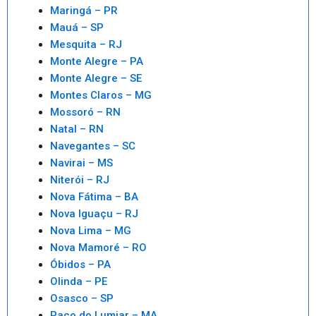
Maringá – PR
Mauá – SP
Mesquita – RJ
Monte Alegre – PA
Monte Alegre – SE
Montes Claros – MG
Mossoró – RN
Natal – RN
Navegantes – SC
Navirai – MS
Niterói – RJ
Nova Fátima – BA
Nova Iguaçu – RJ
Nova Lima – MG
Nova Mamoré – RO
Óbidos – PA
Olinda – PE
Osasco – SP
Paço do Lumiar – MA