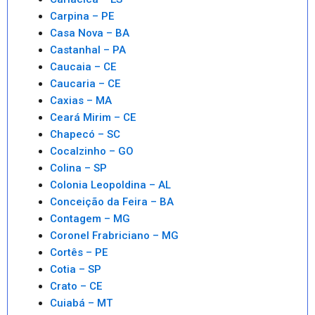
Carpina – PE
Casa Nova – BA
Castanhal – PA
Caucaia – CE
Caucaria – CE
Caxias – MA
Ceará Mirim – CE
Chapecó – SC
Cocalzinho – GO
Colina – SP
Colonia Leopoldina – AL
Conceição da Feira – BA
Contagem – MG
Coronel Frabriciano – MG
Cortês – PE
Cotia – SP
Crato – CE
Cuiabá – MT