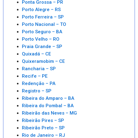
Ponta Grossa – PR
Porto Alegre – RS
Porto Ferreira – SP
Porto Nacional – TO
Porto Seguro – BA
Porto Velho – RO
Praia Grande – SP
Quixadá – CE
Quixeramobim – CE
Rancharia – SP
Recife – PE
Redenção – PA
Registro – SP
Ribeira do Amparo – BA
Ribeira do Pombal – BA
Ribeirão das Neves – MG
Ribeirão Pires – SP
Ribeirão Preto – SP
Rio de Janeiro – RJ