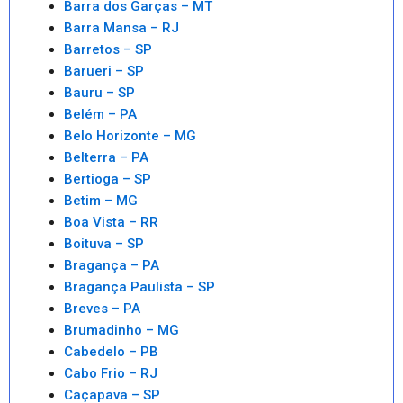
Barra dos Garças – MT
Barra Mansa – RJ
Barretos – SP
Barueri – SP
Bauru – SP
Belém – PA
Belo Horizonte – MG
Belterra – PA
Bertioga – SP
Betim – MG
Boa Vista – RR
Boituva – SP
Bragança – PA
Bragança Paulista – SP
Breves – PA
Brumadinho – MG
Cabedelo – PB
Cabo Frio – RJ
Caçapava – SP