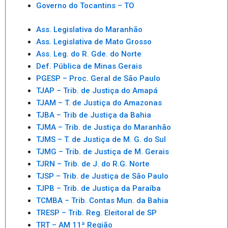
Governo do Tocantins – TO
Ass. Legislativa do Maranhão
Ass. Legislativa de Mato Grosso
Ass. Leg. do R. Gde. do Norte
Def. Pública de Minas Gerais
PGESP – Proc. Geral de São Paulo
TJAP – Trib. de Justiça do Amapá
TJAM – T. de Justiça do Amazonas
TJBA – Trib de Justiça da Bahia
TJMA – Trib. de Justiça do Maranhão
TJMS – T. de Justiça de M. G. do Sul
TJMG – Trib. de Justiça de M. Gerais
TJRN – Trib. de J. do R.G. Norte
TJSP – Trib. de Justiça de São Paulo
TJPB – Trib. de Justiça da Paraíba
TCMBA – Trib. Contas Mun. da Bahia
TRESP – Trib. Reg. Eleitoral de SP
TRT – AM 11ª Região