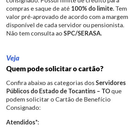
consignado.
Possui limite de crédito para
compras e saque de até
100% do limite.
Tem
valor pré-aprovado de acordo com a margem
disponível de cada servidor ou pensionista.
Não tem consulta ao
SPC/SERASA.
Veja
Quem pode solicitar o cartão?
Confira abaixo as categorias dos
Servidores
Públicos do Estado de
Tocantins – TO
que
podem solicitar o Cartão de Benefício
Consignado:
Atendidos*: