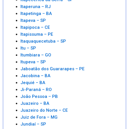
Itaperuna – RJ
Itapetinga – BA
Itapeva – SP
Itapipoca – CE
Itapissuma – PE
Itaquaquecetuba – SP
Itu – SP
Itumbiara – GO
Itupeva – SP
Jaboatão dos Guararapes – PE
Jacobina – BA
Jequié – BA
Ji-Paraná – RO
João Pessoa – PB
Juazeiro – BA
Juazeiro do Norte – CE
Juiz de Fora – MG
Jundiaí – SP