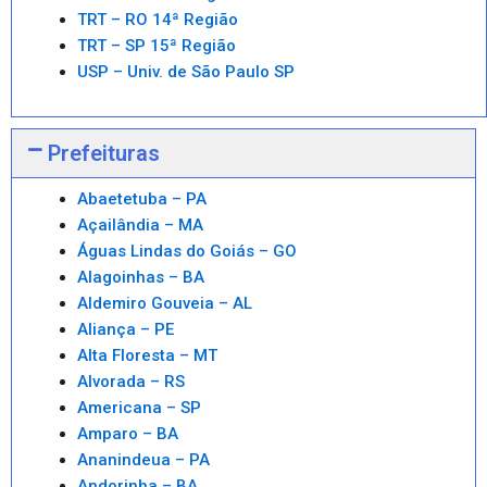
TRT – RO 14ª Região
TRT – SP 15ª Região
USP – Univ. de São Paulo SP
Prefeituras
Abaetetuba – PA
Açailândia – MA
Águas Lindas do Goiás – GO
Alagoinhas – BA
Aldemiro Gouveia – AL
Aliança – PE
Alta Floresta – MT
Alvorada – RS
Americana – SP
Amparo – BA
Ananindeua – PA
Andorinha – BA