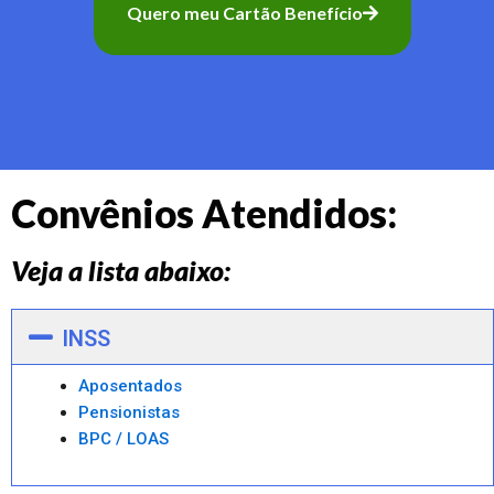
Quero meu Cartão Benefício
Convênios Atendidos:
Veja a lista abaixo:
INSS
Aposentados
Pensionistas
BPC / LOAS