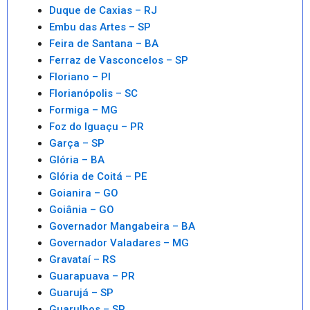
Duque de Caxias – RJ
Embu das Artes – SP
Feira de Santana – BA
Ferraz de Vasconcelos – SP
Floriano – PI
Florianópolis – SC
Formiga – MG
Foz do Iguaçu – PR
Garça – SP
Glória – BA
Glória de Coitá – PE
Goianira – GO
Goiânia – GO
Governador Mangabeira – BA
Governador Valadares – MG
Gravataí – RS
Guarapuava – PR
Guarujá – SP
Guarulhos – SP