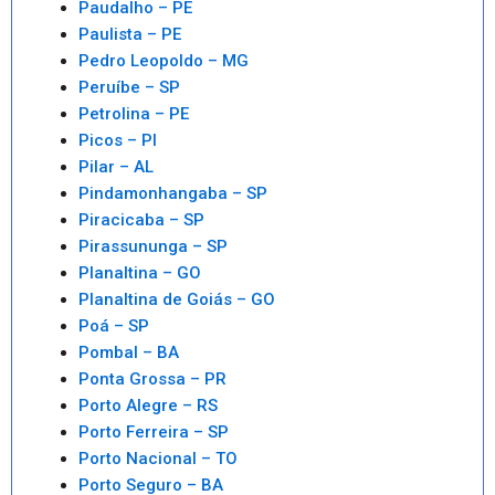
Paudalho – PE
Paulista – PE
Pedro Leopoldo – MG
Peruíbe – SP
Petrolina – PE
Picos – PI
Pilar – AL
Pindamonhangaba – SP
Piracicaba – SP
Pirassununga – SP
Planaltina – GO
Planaltina de Goiás – GO
Poá – SP
Pombal – BA
Ponta Grossa – PR
Porto Alegre – RS
Porto Ferreira – SP
Porto Nacional – TO
Porto Seguro – BA