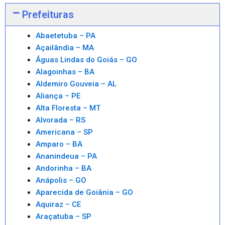
Prefeituras
Abaetetuba – PA
Açailândia – MA
Águas Lindas do Goiás – GO
Alagoinhas – BA
Aldemiro Gouveia – AL
Aliança – PE
Alta Floresta – MT
Alvorada – RS
Americana – SP
Amparo – BA
Ananindeua – PA
Andorinha – BA
Anápolis – GO
Aparecida de Goiânia – GO
Aquiraz – CE
Araçatuba – SP