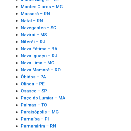
Montes Claros – MG
Mossoró – RN
Natal – RN
Navegantes – SC
Navirai – MS
Niterói – RJ
Nova Fátima – BA
Nova Iguaçu – RJ
Nova Lima – MG
Nova Mamoré – RO
Óbidos – PA
Olinda – PE
Osasco – SP
Paço do Lumiar – MA
Palmas – TO
Paraisópolis – MG
Parnaíba – PI
Parnamirim – RN