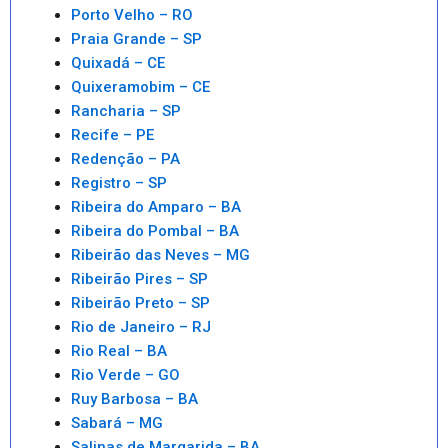
Porto Velho – RO
Praia Grande – SP
Quixadá – CE
Quixeramobim – CE
Rancharia – SP
Recife – PE
Redenção – PA
Registro – SP
Ribeira do Amparo – BA
Ribeira do Pombal – BA
Ribeirão das Neves – MG
Ribeirão Pires – SP
Ribeirão Preto – SP
Rio de Janeiro – RJ
Rio Real – BA
Rio Verde – GO
Ruy Barbosa – BA
Sabará – MG
Salinas de Margarida – BA