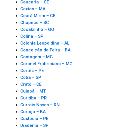
Caucaria – CE
Caxias – MA
Ceará Mirim – CE
Chapecó – SC
Cocalzinho – GO
Colina – SP
Colonia Leopoldina – AL
Conceição da Feira – BA
Contagem – MG
Coronel Frabriciano – MG
Cortês – PE
Cotia – SP
Crato – CE
Cuiabá – MT
Curitiba – PR
Currais Novos – RN
Curuça – BA
Custódia – PE
Diadema – SP