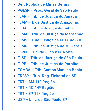
Def. Pública de Minas Gerais
PGESP – Proc. Geral de São Paulo
TJAP – Trib. de Justiça do Amapá
TJAM – T. de Justiça do Amazonas
TJBA – Trib de Justiça da Bahia
TJMA – Trib. de Justiça do Maranhão
TJMS – T. de Justiça de M. G. do Sul
TJMG – Trib. de Justiça de M. Gerais
TJRN – Trib. de J. do R.G. Norte
TJSP – Trib. de Justiça de São Paulo
TJPB – Trib. de Justiça da Paraíba
TCMBA – Trib. Contas Mun. da Bahia
TRESP – Trib. Reg. Eleitoral de SP
TRT – AM 11ª Região
TRT – RO 14ª Região
TRT – SP 15ª Região
USP – Univ. de São Paulo SP