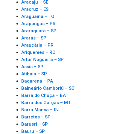
Aracaju – SE
Aracruz – ES
Araguaína – TO
Arapongas – PR
Araraquara – SP
Araras – SP
Araucária – PR
Ariquemes – RO
Artur Nogueira – SP
Assis – SP
Atibaia – SP
Bacarena – PA
Balneário Camboriú – SC
Barra do Choça – BA
Barra dos Garças – MT
Barra Mansa – RJ
Barretos – SP
Barueri – SP
Bauru – SP