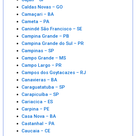
Caldas Novas – GO
Camaçari – BA
Cameta – PA
Canindé São Francisco – SE
Campina Grande – PB
Campina Grande do Sul – PR
Campinas – SP
Campo Grande – MS
Campo Largo – PR
Campos dos Goytacazes – RJ
Canavieras – BA
Caraguatatuba – SP
Carapicuíba – SP
Cariacica – ES
Carpina – PE
Casa Nova – BA
Castanhal – PA
Caucaia – CE