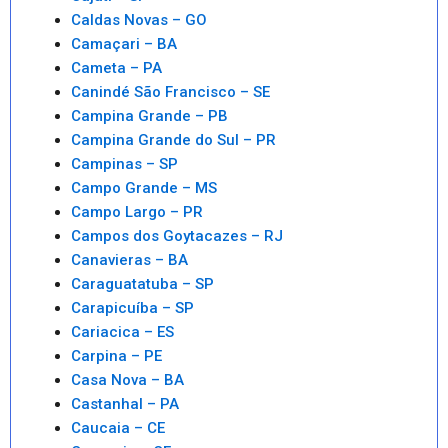
Caldas Novas – GO
Camaçari – BA
Cameta – PA
Canindé São Francisco – SE
Campina Grande – PB
Campina Grande do Sul – PR
Campinas – SP
Campo Grande – MS
Campo Largo – PR
Campos dos Goytacazes – RJ
Canavieras – BA
Caraguatatuba – SP
Carapicuíba – SP
Cariacica – ES
Carpina – PE
Casa Nova – BA
Castanhal – PA
Caucaia – CE