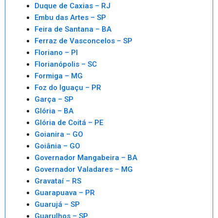
Duque de Caxias – RJ
Embu das Artes – SP
Feira de Santana – BA
Ferraz de Vasconcelos – SP
Floriano – PI
Florianópolis – SC
Formiga – MG
Foz do Iguaçu – PR
Garça – SP
Glória – BA
Glória de Coitá – PE
Goianira – GO
Goiânia – GO
Governador Mangabeira – BA
Governador Valadares – MG
Gravataí – RS
Guarapuava – PR
Guarujá – SP
Guarulhos – SP