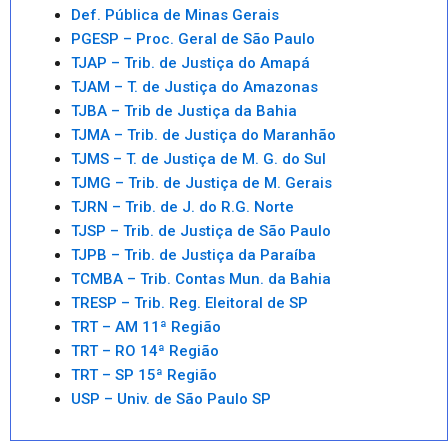
Def. Pública de Minas Gerais
PGESP – Proc. Geral de São Paulo
TJAP – Trib. de Justiça do Amapá
TJAM – T. de Justiça do Amazonas
TJBA – Trib de Justiça da Bahia
TJMA – Trib. de Justiça do Maranhão
TJMS – T. de Justiça de M. G. do Sul
TJMG – Trib. de Justiça de M. Gerais
TJRN – Trib. de J. do R.G. Norte
TJSP – Trib. de Justiça de São Paulo
TJPB – Trib. de Justiça da Paraíba
TCMBA – Trib. Contas Mun. da Bahia
TRESP – Trib. Reg. Eleitoral de SP
TRT – AM 11ª Região
TRT – RO 14ª Região
TRT – SP 15ª Região
USP – Univ. de São Paulo SP