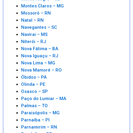
Montes Claros – MG
Mossoró – RN
Natal – RN
Navegantes – SC
Navirai – MS
Niterói – RJ
Nova Fátima – BA
Nova Iguaçu – RJ
Nova Lima – MG
Nova Mamoré – RO
Óbidos – PA
Olinda – PE
Osasco – SP
Paço do Lumiar – MA
Palmas – TO
Paraisópolis – MG
Parnaíba – PI
Parnamirim – RN