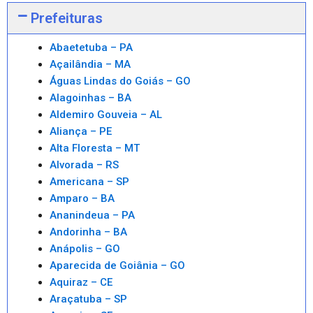
Prefeituras
Abaetetuba – PA
Açailândia – MA
Águas Lindas do Goiás – GO
Alagoinhas – BA
Aldemiro Gouveia – AL
Aliança – PE
Alta Floresta – MT
Alvorada – RS
Americana – SP
Amparo – BA
Ananindeua – PA
Andorinha – BA
Anápolis – GO
Aparecida de Goiânia – GO
Aquiraz – CE
Araçatuba – SP