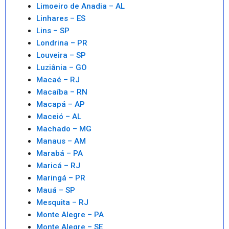
Limoeiro de Anadia – AL
Linhares – ES
Lins – SP
Londrina – PR
Louveira – SP
Luziânia – GO
Macaé – RJ
Macaíba – RN
Macapá – AP
Maceió – AL
Machado – MG
Manaus – AM
Marabá – PA
Maricá – RJ
Maringá – PR
Mauá – SP
Mesquita – RJ
Monte Alegre – PA
Monte Alegre – SE