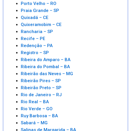
Porto Velho – RO
Praia Grande – SP
Quixadá – CE
Quixeramobim – CE
Rancharia – SP
Recife – PE
Redenção – PA
Registro – SP
Ribeira do Amparo – BA
Ribeira do Pombal – BA
Ribeirão das Neves – MG
Ribeirão Pires – SP
Ribeirão Preto – SP
Rio de Janeiro – RJ
Rio Real – BA
Rio Verde – GO
Ruy Barbosa – BA
Sabará – MG
Salinas de Margarida – BA