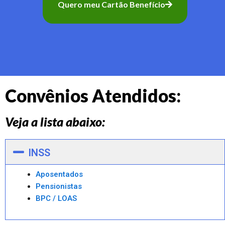
Quero meu Cartão Benefício
Convênios Atendidos:
Veja a lista abaixo:
INSS
Aposentados
Pensionistas
BPC / LOAS