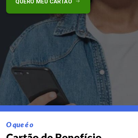
QUERO MEU CARTÃO
O que é o
Cartão de Benefício