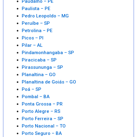
Paudalho – PE
Paulista – PE
Pedro Leopoldo – MG
Peruíbe – SP
Petrolina – PE
Picos – PI
Pilar – AL
Pindamonhangaba – SP
Piracicaba – SP
Pirassununga – SP
Planaltina – GO
Planaltina de Goiás – GO
Poá – SP
Pombal – BA
Ponta Grossa – PR
Porto Alegre – RS
Porto Ferreira – SP
Porto Nacional – TO
Porto Seguro – BA