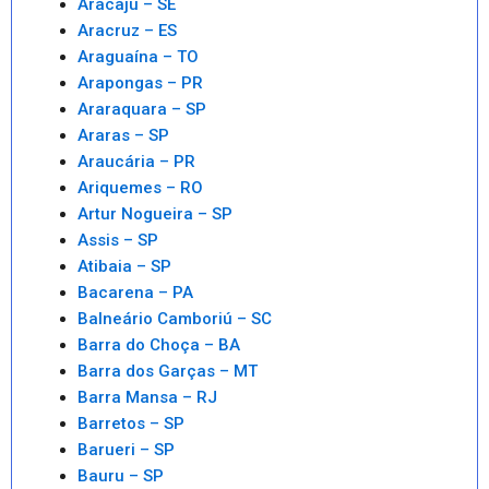
Aracaju – SE
Aracruz – ES
Araguaína – TO
Arapongas – PR
Araraquara – SP
Araras – SP
Araucária – PR
Ariquemes – RO
Artur Nogueira – SP
Assis – SP
Atibaia – SP
Bacarena – PA
Balneário Camboriú – SC
Barra do Choça – BA
Barra dos Garças – MT
Barra Mansa – RJ
Barretos – SP
Barueri – SP
Bauru – SP