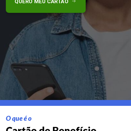
QUERO MEU CARTÃO
O que é o
Cartão de Benefício