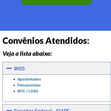
Convênios Atendidos:
Veja a lista abaixo:
INSS
Aposentados
Pensionistas
BPC / LOAS
Servidor Federal - SIAPE