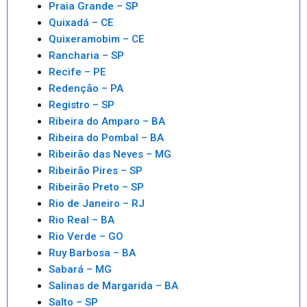
Praia Grande – SP
Quixadá – CE
Quixeramobim – CE
Rancharia – SP
Recife – PE
Redenção – PA
Registro – SP
Ribeira do Amparo – BA
Ribeira do Pombal – BA
Ribeirão das Neves – MG
Ribeirão Pires – SP
Ribeirão Preto – SP
Rio de Janeiro – RJ
Rio Real – BA
Rio Verde – GO
Ruy Barbosa – BA
Sabará – MG
Salinas de Margarida – BA
Salto – SP