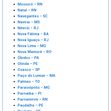
Mossoró – RN
Natal – RN
Navegantes – SC
Navirai – MS
Niterói – RJ
Nova Fátima – BA
Nova Iguaçu – RJ
Nova Lima – MG
Nova Mamoré – RO
Óbidos – PA
Olinda – PE
Osasco – SP
Paço do Lumiar – MA
Palmas – TO
Paraisópolis – MG
Parnaíba – PI
Parnamirim – RN
Paudalho – PE