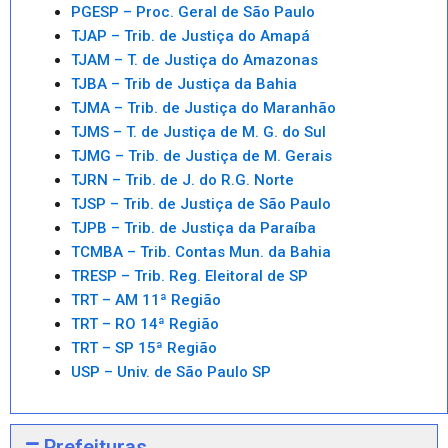
PGESP – Proc. Geral de São Paulo
TJAP – Trib. de Justiça do Amapá
TJAM – T. de Justiça do Amazonas
TJBA – Trib de Justiça da Bahia
TJMA – Trib. de Justiça do Maranhão
TJMS – T. de Justiça de M. G. do Sul
TJMG – Trib. de Justiça de M. Gerais
TJRN – Trib. de J. do R.G. Norte
TJSP – Trib. de Justiça de São Paulo
TJPB – Trib. de Justiça da Paraíba
TCMBA – Trib. Contas Mun. da Bahia
TRESP – Trib. Reg. Eleitoral de SP
TRT – AM 11ª Região
TRT – RO 14ª Região
TRT – SP 15ª Região
USP – Univ. de São Paulo SP
Prefeituras