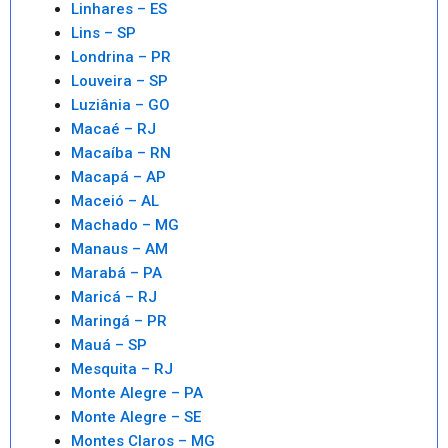
Linhares – ES
Lins – SP
Londrina – PR
Louveira – SP
Luziânia – GO
Macaé – RJ
Macaíba – RN
Macapá – AP
Maceió – AL
Machado – MG
Manaus – AM
Marabá – PA
Maricá – RJ
Maringá – PR
Mauá – SP
Mesquita – RJ
Monte Alegre – PA
Monte Alegre – SE
Montes Claros – MG