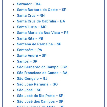
Salvador – BA
Santa Barbara do Oeste – SP
Santa Cruz – RN
Santa Cruz de Cabrália – BA
Santa Luzia – MG
Santa Maria da Boa Vista – PE
Santa Rita – PB
Santana de Parnaíba – SP
Santarém – PA
Santo André – SP
Santos – SP
São Bernardo do Campo – SP
São Francisco do Conde – BA
São Gonçalo – RJ
São João Paraúna – GO
São José – SC
São José do Rio Preto – SP
São José dos Campos – SP