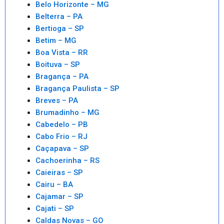
Belo Horizonte – MG
Belterra – PA
Bertioga – SP
Betim – MG
Boa Vista – RR
Boituva – SP
Bragança – PA
Bragança Paulista – SP
Breves – PA
Brumadinho – MG
Cabedelo – PB
Cabo Frio – RJ
Caçapava – SP
Cachoerinha – RS
Caieiras – SP
Cairu – BA
Cajamar – SP
Cajati – SP
Caldas Novas – GO