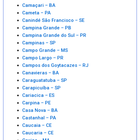
Camaçari – BA
Cameta – PA
Canindé São Francisco – SE
Campina Grande – PB
Campina Grande do Sul – PR
Campinas – SP
Campo Grande – MS
Campo Largo – PR
Campos dos Goytacazes – RJ
Canavieras – BA
Caraguatatuba – SP
Carapicuíba – SP
Cariacica – ES
Carpina – PE
Casa Nova – BA
Castanhal – PA
Caucaia – CE
Caucaria – CE