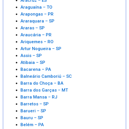
Aracruz – ES
Araguaína – TO
Arapongas – PR
Araraquara – SP
Araras – SP
Araucária – PR
Ariquemes – RO
Artur Nogueira – SP
Assis – SP
Atibaia – SP
Bacarena – PA
Balneário Camboriú – SC
Barra do Choça – BA
Barra dos Garças – MT
Barra Mansa – RJ
Barretos – SP
Barueri – SP
Bauru – SP
Belém – PA