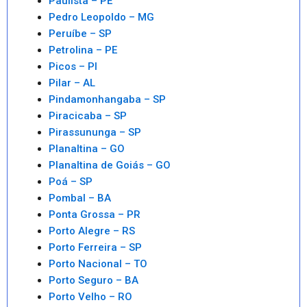
Paulista – PE
Pedro Leopoldo – MG
Peruíbe – SP
Petrolina – PE
Picos – PI
Pilar – AL
Pindamonhangaba – SP
Piracicaba – SP
Pirassununga – SP
Planaltina – GO
Planaltina de Goiás – GO
Poá – SP
Pombal – BA
Ponta Grossa – PR
Porto Alegre – RS
Porto Ferreira – SP
Porto Nacional – TO
Porto Seguro – BA
Porto Velho – RO