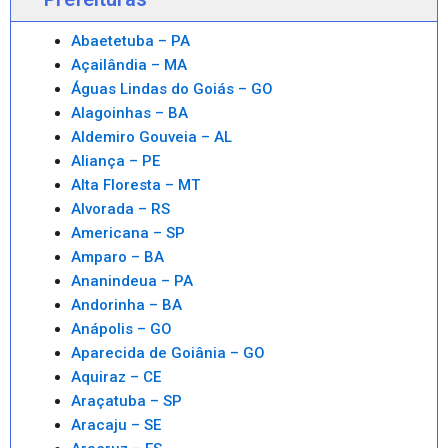
Abaetetuba – PA
Açailândia – MA
Águas Lindas do Goiás – GO
Alagoinhas – BA
Aldemiro Gouveia – AL
Aliança – PE
Alta Floresta – MT
Alvorada – RS
Americana – SP
Amparo – BA
Ananindeua – PA
Andorinha – BA
Anápolis – GO
Aparecida de Goiânia – GO
Aquiraz – CE
Araçatuba – SP
Aracaju – SE