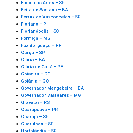
Embu das Artes – SP
Feira de Santana – BA
Ferraz de Vasconcelos – SP
Floriano – PI
Florianópolis – SC
Formiga – MG
Foz do Iguaçu – PR
Garça – SP
Glória – BA
Glória de Coitá – PE
Goianira – GO
Goiânia – GO
Governador Mangabeira – BA
Governador Valadares – MG
Gravataí – RS
Guarapuava – PR
Guarujá – SP
Guarulhos – SP
Hortolândia – SP