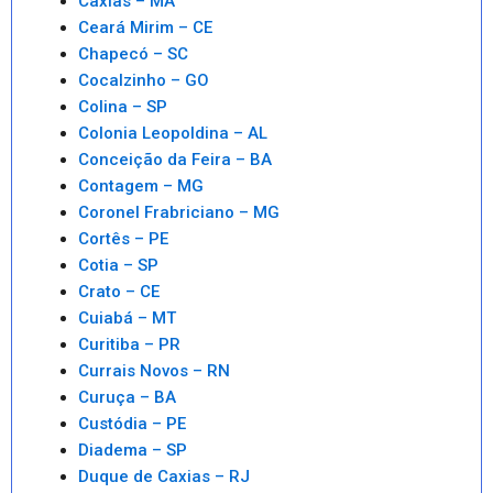
Caxias – MA
Ceará Mirim – CE
Chapecó – SC
Cocalzinho – GO
Colina – SP
Colonia Leopoldina – AL
Conceição da Feira – BA
Contagem – MG
Coronel Frabriciano – MG
Cortês – PE
Cotia – SP
Crato – CE
Cuiabá – MT
Curitiba – PR
Currais Novos – RN
Curuça – BA
Custódia – PE
Diadema – SP
Duque de Caxias – RJ