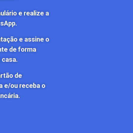
lário e realize a
tsApp.
tação e assine o
nte de forma
 casa.
artão de
a e/ou receba o
ncária.