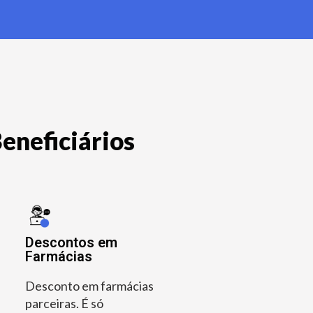
eneficiários
Descontos em
Farmácias
Desconto em farmácias
parceiras. É só