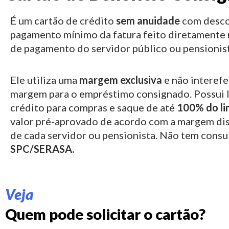
É um cartão de crédito
sem anuidade
com desco
pagamento mínimo da fatura feito diretamente 
de pagamento do servidor público ou pensionist
Ele utiliza uma
margem exclusiva
e não interefe
margem para o empréstimo consignado.
Possui 
crédito para compras e saque de até
100% do li
valor pré-aprovado de acordo com a margem di
de cada servidor ou pensionista. Não tem consu
SPC/SERASA.
Veja
Quem pode solicitar o cartão?