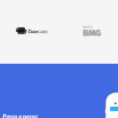
Passo a passo: