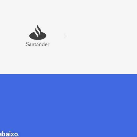
abaixo.