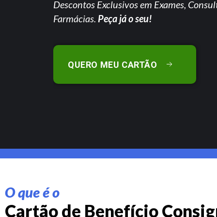
Descontos Exclusivos em Exames, Consul
Farmácias.
Peça já o seu!
QUERO MEU CARTÃO
O que é o
Cartão de Benefício Consi