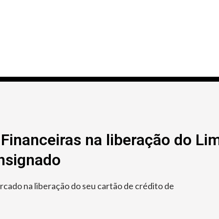
Financeiras na liberação do Lim
onsignado
ado na liberação do seu cartão de crédito de