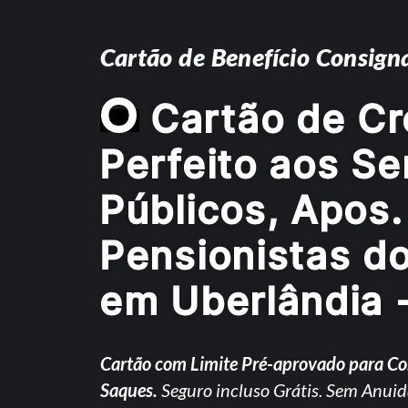
Cartão de Benefício Consign
O
Cartão de Cr
Perfeito aos Se
Públicos, Apos.
Pensionistas d
em Uberlândia 
Cartão com Limite Pré-aprovado para C
Saques.
Seguro incluso Grátis. Sem Anuid