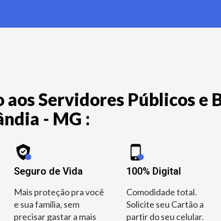
 aos Servidores Públicos e B
ândia - MG :
Seguro de Vida
100% Digital
Mais proteção pra você
Comodidade total.
e sua família, sem
Solicite seu Cartão a
precisar gastar a mais
partir do seu celular.