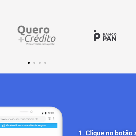
1. Clique no botão 