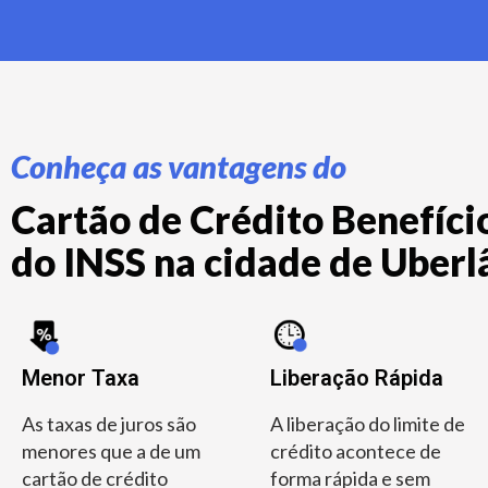
Conheça as vantagens do
Cartão de Crédito Benefício
do INSS na cidade de Uberl
Menor Taxa
Liberação Rápida
As taxas de juros são
A liberação do limite de
menores que a de um
crédito acontece de
cartão de crédito
forma rápida e sem