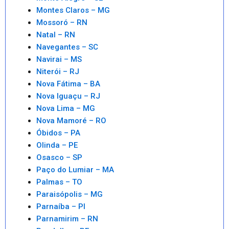
Montes Claros – MG
Mossoró – RN
Natal – RN
Navegantes – SC
Navirai – MS
Niterói – RJ
Nova Fátima – BA
Nova Iguaçu – RJ
Nova Lima – MG
Nova Mamoré – RO
Óbidos – PA
Olinda – PE
Osasco – SP
Paço do Lumiar – MA
Palmas – TO
Paraisópolis – MG
Parnaíba – PI
Parnamirim – RN