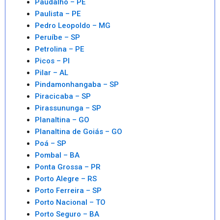
Paudalho – PE
Paulista – PE
Pedro Leopoldo – MG
Peruíbe – SP
Petrolina – PE
Picos – PI
Pilar – AL
Pindamonhangaba – SP
Piracicaba – SP
Pirassununga – SP
Planaltina – GO
Planaltina de Goiás – GO
Poá – SP
Pombal – BA
Ponta Grossa – PR
Porto Alegre – RS
Porto Ferreira – SP
Porto Nacional – TO
Porto Seguro – BA