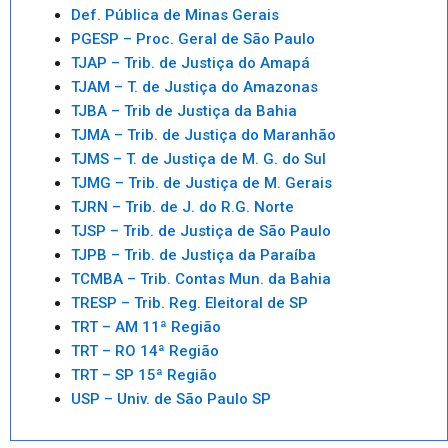
Def. Pública de Minas Gerais
PGESP – Proc. Geral de São Paulo
TJAP – Trib. de Justiça do Amapá
TJAM – T. de Justiça do Amazonas
TJBA – Trib de Justiça da Bahia
TJMA – Trib. de Justiça do Maranhão
TJMS – T. de Justiça de M. G. do Sul
TJMG – Trib. de Justiça de M. Gerais
TJRN – Trib. de J. do R.G. Norte
TJSP – Trib. de Justiça de São Paulo
TJPB – Trib. de Justiça da Paraíba
TCMBA – Trib. Contas Mun. da Bahia
TRESP – Trib. Reg. Eleitoral de SP
TRT – AM 11ª Região
TRT – RO 14ª Região
TRT – SP 15ª Região
USP – Univ. de São Paulo SP