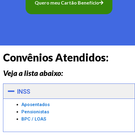
Quero meu Cartão Benefício
Convênios Atendidos:
Veja a lista abaixo:
INSS
Aposentados
Pensionistas
BPC / LOAS