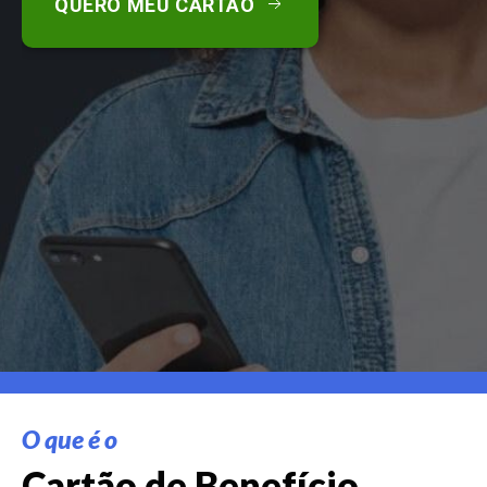
QUERO MEU CARTÃO
O que é o
Cartão de Benefício