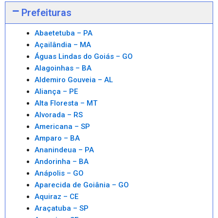
Prefeituras
Abaetetuba – PA
Açailândia – MA
Águas Lindas do Goiás – GO
Alagoinhas – BA
Aldemiro Gouveia – AL
Aliança – PE
Alta Floresta – MT
Alvorada – RS
Americana – SP
Amparo – BA
Ananindeua – PA
Andorinha – BA
Anápolis – GO
Aparecida de Goiânia – GO
Aquiraz – CE
Araçatuba – SP