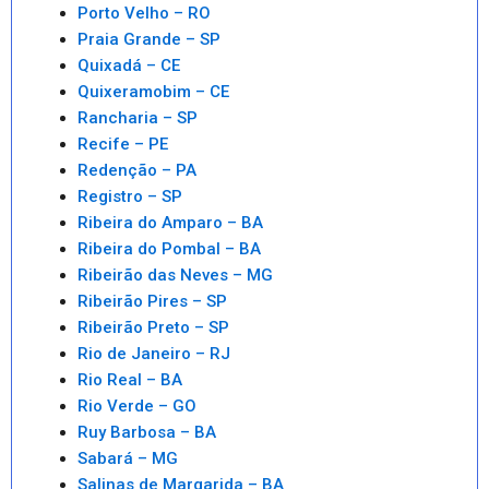
Porto Velho – RO
Praia Grande – SP
Quixadá – CE
Quixeramobim – CE
Rancharia – SP
Recife – PE
Redenção – PA
Registro – SP
Ribeira do Amparo – BA
Ribeira do Pombal – BA
Ribeirão das Neves – MG
Ribeirão Pires – SP
Ribeirão Preto – SP
Rio de Janeiro – RJ
Rio Real – BA
Rio Verde – GO
Ruy Barbosa – BA
Sabará – MG
Salinas de Margarida – BA