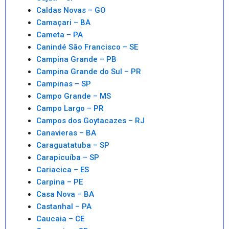
Caldas Novas – GO
Camaçari – BA
Cameta – PA
Canindé São Francisco – SE
Campina Grande – PB
Campina Grande do Sul – PR
Campinas – SP
Campo Grande – MS
Campo Largo – PR
Campos dos Goytacazes – RJ
Canavieras – BA
Caraguatatuba – SP
Carapicuíba – SP
Cariacica – ES
Carpina – PE
Casa Nova – BA
Castanhal – PA
Caucaia – CE