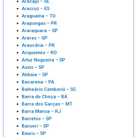
Aracaju – SE
Aracruz – ES
Araguaína – TO
Arapongas – PR
Araraquara – SP
Araras – SP
Araucária – PR
Ariquemes – RO
Artur Nogueira – SP
Assis – SP
Atibaia – SP
Bacarena – PA
Balneário Camboriú – SC
Barra do Choça – BA
Barra dos Garças – MT
Barra Mansa – RJ
Barretos – SP
Barueri – SP
Bauru – SP