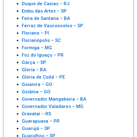
Duque de Caxias – RJ
Embu das Artes – SP
Feira de Santana – BA
Ferraz de Vasconcelos – SP
Floriano – PI
Florianópolis – SC
Formiga – MG
Foz do Iguaçu – PR
Garça – SP
Glória – BA
Glória de Coitá – PE
Goianira – GO
Goiânia – GO
Governador Mangabeira – BA
Governador Valadares – MG
Gravataí – RS
Guarapuava – PR
Guarujá – SP
Guarulhos – SP