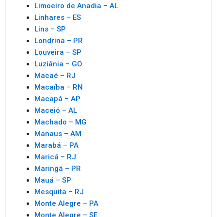
Limoeiro de Anadia – AL
Linhares – ES
Lins – SP
Londrina – PR
Louveira – SP
Luziânia – GO
Macaé – RJ
Macaíba – RN
Macapá – AP
Maceió – AL
Machado – MG
Manaus – AM
Marabá – PA
Maricá – RJ
Maringá – PR
Mauá – SP
Mesquita – RJ
Monte Alegre – PA
Monte Alegre – SE