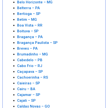
Belo Horizonte – MG
Belterra – PA
Bertioga – SP
Betim – MG
Boa Vista – RR
Boituva – SP
Bragança – PA
Bragança Paulista – SP
Breves – PA
Brumadinho – MG
Cabedelo – PB
Cabo Frio – RJ
Caçapava – SP
Cachoerinha – RS
Caieiras – SP
Cairu – BA
Cajamar – SP
Cajati – SP
Caldas Novas – GO