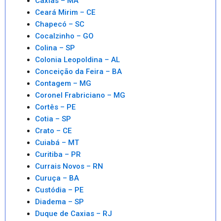
Caxias – MA
Ceará Mirim – CE
Chapecó – SC
Cocalzinho – GO
Colina – SP
Colonia Leopoldina – AL
Conceição da Feira – BA
Contagem – MG
Coronel Frabriciano – MG
Cortês – PE
Cotia – SP
Crato – CE
Cuiabá – MT
Curitiba – PR
Currais Novos – RN
Curuça – BA
Custódia – PE
Diadema – SP
Duque de Caxias – RJ