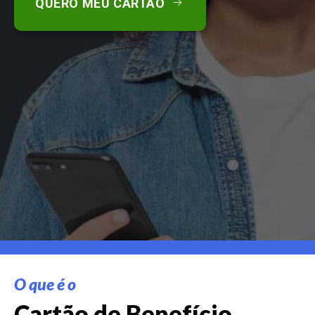
QUERO MEU CARTÃO
O que é o
Cartão de Benefício