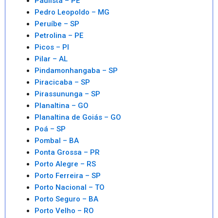
Paulista – PE
Pedro Leopoldo – MG
Peruíbe – SP
Petrolina – PE
Picos – PI
Pilar – AL
Pindamonhangaba – SP
Piracicaba – SP
Pirassununga – SP
Planaltina – GO
Planaltina de Goiás – GO
Poá – SP
Pombal – BA
Ponta Grossa – PR
Porto Alegre – RS
Porto Ferreira – SP
Porto Nacional – TO
Porto Seguro – BA
Porto Velho – RO