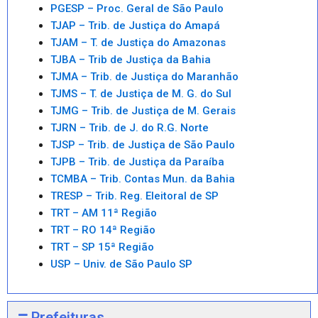
PGESP – Proc. Geral de São Paulo
TJAP – Trib. de Justiça do Amapá
TJAM – T. de Justiça do Amazonas
TJBA – Trib de Justiça da Bahia
TJMA – Trib. de Justiça do Maranhão
TJMS – T. de Justiça de M. G. do Sul
TJMG – Trib. de Justiça de M. Gerais
TJRN – Trib. de J. do R.G. Norte
TJSP – Trib. de Justiça de São Paulo
TJPB – Trib. de Justiça da Paraíba
TCMBA – Trib. Contas Mun. da Bahia
TRESP – Trib. Reg. Eleitoral de SP
TRT – AM 11ª Região
TRT – RO 14ª Região
TRT – SP 15ª Região
USP – Univ. de São Paulo SP
Prefeituras