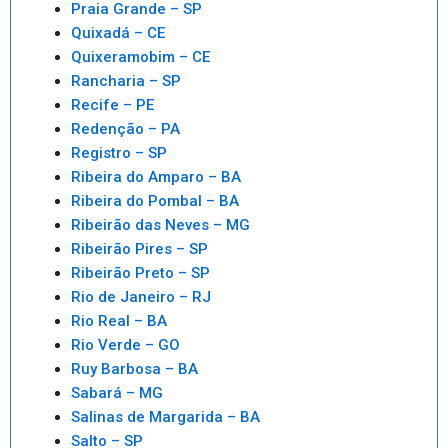
Praia Grande – SP
Quixadá – CE
Quixeramobim – CE
Rancharia – SP
Recife – PE
Redenção – PA
Registro – SP
Ribeira do Amparo – BA
Ribeira do Pombal – BA
Ribeirão das Neves – MG
Ribeirão Pires – SP
Ribeirão Preto – SP
Rio de Janeiro – RJ
Rio Real – BA
Rio Verde – GO
Ruy Barbosa – BA
Sabará – MG
Salinas de Margarida – BA
Salto – SP