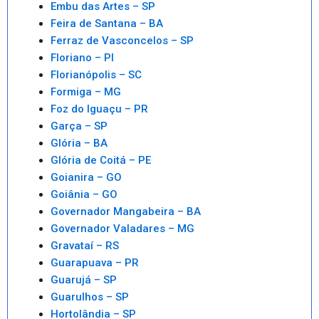
Embu das Artes – SP
Feira de Santana – BA
Ferraz de Vasconcelos – SP
Floriano – PI
Florianópolis – SC
Formiga – MG
Foz do Iguaçu – PR
Garça – SP
Glória – BA
Glória de Coitá – PE
Goianira – GO
Goiânia – GO
Governador Mangabeira – BA
Governador Valadares – MG
Gravataí – RS
Guarapuava – PR
Guarujá – SP
Guarulhos – SP
Hortolândia – SP