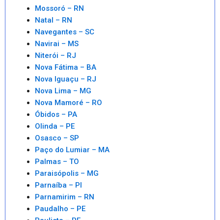
Mossoró – RN
Natal – RN
Navegantes – SC
Navirai – MS
Niterói – RJ
Nova Fátima – BA
Nova Iguaçu – RJ
Nova Lima – MG
Nova Mamoré – RO
Óbidos – PA
Olinda – PE
Osasco – SP
Paço do Lumiar – MA
Palmas – TO
Paraisópolis – MG
Parnaíba – PI
Parnamirim – RN
Paudalho – PE