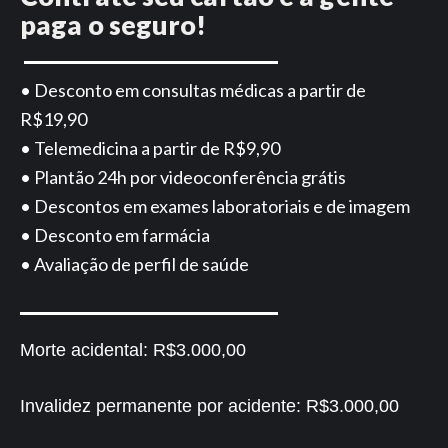
paga o seguro!
• Desconto em consultas médicas a partir de
R$19,90
• Telemedicina a partir de R$9,90
• Plantão 24h por videoconferência grátis
• Descontos em exames laboratoriais e de imagem
• Desconto em farmácia
• Avaliação de perfil de saúde
Morte acidental:
R$3.000,00
Invalidez permanente por acidente:
R$3.000,00