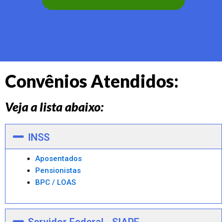
Convênios Atendidos:
Veja a lista abaixo:
INSS
Aposentados
Pensionistas
BPC / LOAS
Servidor Federal - SIAPE