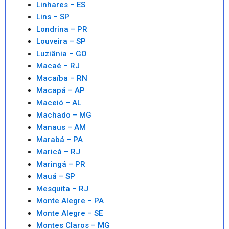
Linhares – ES
Lins – SP
Londrina – PR
Louveira – SP
Luziânia – GO
Macaé – RJ
Macaíba – RN
Macapá – AP
Maceió – AL
Machado – MG
Manaus – AM
Marabá – PA
Maricá – RJ
Maringá – PR
Mauá – SP
Mesquita – RJ
Monte Alegre – PA
Monte Alegre – SE
Montes Claros – MG