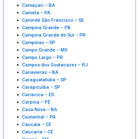
Camaçari – BA
Cameta – PA
Canindé São Francisco – SE
Campina Grande – PB
Campina Grande do Sul – PR
Campinas – SP
Campo Grande – MS
Campo Largo – PR
Campos dos Goytacazes – RJ
Canavieras – BA
Caraguatatuba – SP
Carapicuíba – SP
Cariacica – ES
Carpina – PE
Casa Nova – BA
Castanhal – PA
Caucaia – CE
Caucaria – CE