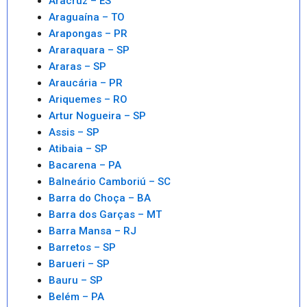
Aracruz – ES
Araguaína – TO
Arapongas – PR
Araraquara – SP
Araras – SP
Araucária – PR
Ariquemes – RO
Artur Nogueira – SP
Assis – SP
Atibaia – SP
Bacarena – PA
Balneário Camboriú – SC
Barra do Choça – BA
Barra dos Garças – MT
Barra Mansa – RJ
Barretos – SP
Barueri – SP
Bauru – SP
Belém – PA