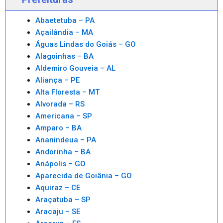
Abaetetuba – PA
Açailândia – MA
Águas Lindas do Goiás – GO
Alagoinhas – BA
Aldemiro Gouveia – AL
Aliança – PE
Alta Floresta – MT
Alvorada – RS
Americana – SP
Amparo – BA
Ananindeua – PA
Andorinha – BA
Anápolis – GO
Aparecida de Goiânia – GO
Aquiraz – CE
Araçatuba – SP
Aracaju – SE